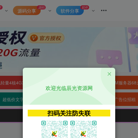
术
源码
软件
源码分享
软件分享
轻量4核4G3M服务器38元/年
阿里云2核2G200M服务器68
欢迎光临辰光资源网
超低价文字广告位招租
超低价文字广告位招租
扫码关注防失联