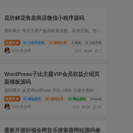
花坊鲜花售卖商店微信小程序源码
源码简介 专注为用户提供鲜花选购、花束定制、在线下单、配送查询等一站式购花体验。系统覆盖鲜花展示、分类、详情、购物车、订单支付、订单跟踪、个人中心等完整电商流程，依托微信云开发实现...
免费资源
小程序源码
源码分享
# 商城
# 小程序源码
# 小程序商城
辰光资源网
0
48
7
WordPress子比主题VIP会员权益介绍页
面模板源码
源码简介 这是WordPress 子比 (zibll) 主题专用的 VIP 会员介绍页面模板，适配资源、付费类网站使用。该页面通过专业的视觉设计、清晰的权益分层、适配性的布局，解决了子比主题默认无会员权益...
免费资源
模板插件
源码分享
网站源码
# wordpress
# 子比主题
辰光资源网
0
26
12
最新开源祈福全网音乐搜索器网站源码修