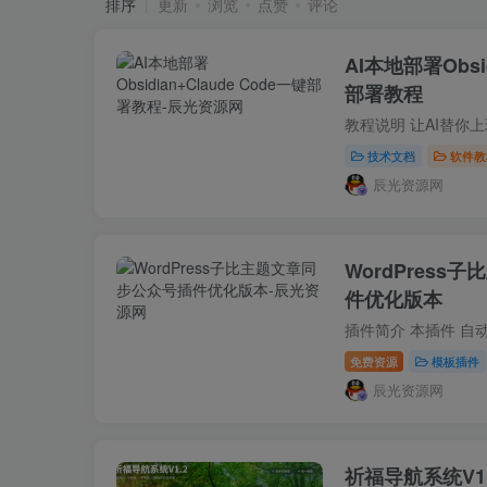
排序
更新
浏览
点赞
评论
AI本地部署Obsid
部署教程
技术文档
软件教
辰光资源网
WordPres
件优化版本
免费资源
模板插件
辰光资源网
祈福导航系统V1