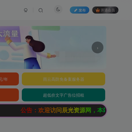
发布
开通会员
›
元/年
雨云高防免备案服务器
超低价文字广告位招租
公告：欢迎访问辰光资源网，本站会员限时特惠，SV