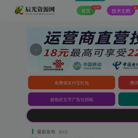
NEW
技
首页
技术文档
‹
免费领支付宝红包
腾讯
超低价文字广告位招租
最新发布
第2页