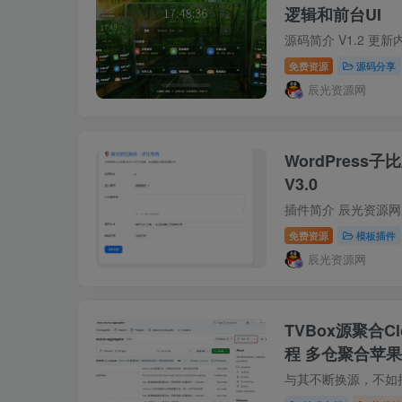
逻辑和前台UI
免费资源
源码分享
辰光资源网
WordPres
V3.0
免费资源
模板插件
辰光资源网
TVBox源聚合Cl
程 多仓聚合苹果
动更新