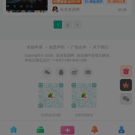
付费资源
9.99
模板插件
源码分享
金币
辰光资源网
26
1
2
友链申请
免责声明
广告合作
关于我们
Copyright © 2026 ·
辰光资源网
· 由
浩瀚宇宙
强力驱动.
本站已稳定运行: 118天7小时18分12秒
扫码加QQ群
扫码加微信