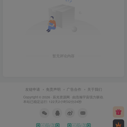
暂无评论内容
友链申请
免责声明
广告合作
关于我们
Copyright © 2026 ·
辰光资源网
· 由
浩瀚宇宙
强力驱动.
本站已稳定运行: 122天2小时32分25秒