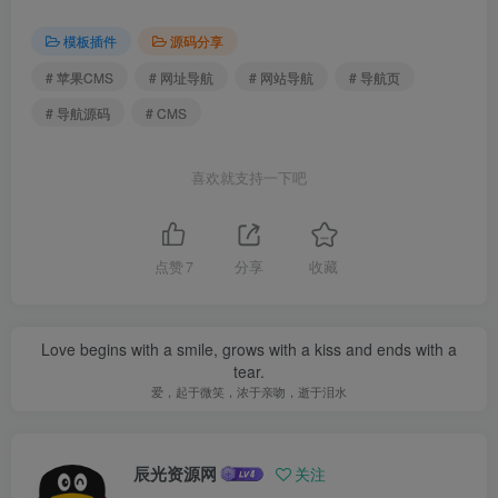
模板插件
源码分享
# 苹果CMS
# 网址导航
# 网站导航
# 导航页
# 导航源码
# CMS
喜欢就支持一下吧
点赞
7
分享
收藏
Love begins with a smile, grows with a kiss and ends with a
tear.
爱，起于微笑，浓于亲吻，逝于泪水
辰光资源网
关注