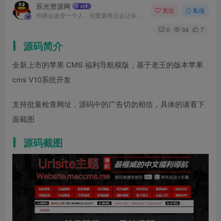
辰光资源网
关注
私信
伤痛会改变一个人，但爱最终总会让你找回最初的自己
0
34
7
源码简介
全新上市的苹果 CMS 福利导航模版，基于老王的版本苹果
cms V10系统开发
支持批量检查网址，源码中的广告切勿相信，具体的请看下
面截图
源码截图