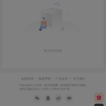
暂无评论内容
友链申请
免责声明
广告合作
关于我们
Copyright © 2026 ·
辰光资源网
· 由
浩瀚宇宙
强力驱动.
本站已稳定运行: 118天11小时47分48秒