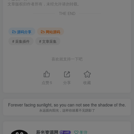
文章版权归作者所有，未经允许请勿转载。
THE END
源码分享
网站源码
# 采集插件
# 文章采集
喜欢就支持一下吧
点赞
5
分享
收藏
Forever facing sunlight, so you can not see the shadow of the.
永远面向阳光，这样你就看不见阴影了
辰光资源网
关注