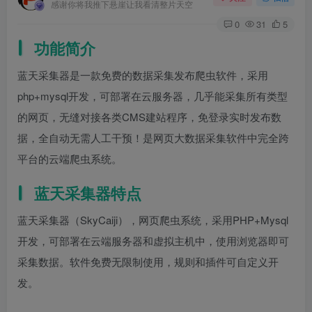
感谢你将我推下悬崖让我看清整片天空
0
31
5
功能简介
蓝天采集器是一款免费的数据采集发布爬虫软件，采用
php+mysql开发，可部署在云服务器，几乎能采集所有类型
的网页，无缝对接各类CMS建站程序，免登录实时发布数
据，全自动无需人工干预！是网页大数据采集软件中完全跨
平台的云端爬虫系统。
蓝天采集器特点
蓝天采集器（SkyCaiji），网页爬虫系统，采用PHP+Mysql
开发，可部署在云端服务器和虚拟主机中，使用浏览器即可
采集数据。软件免费无限制使用，规则和插件可自定义开
发。