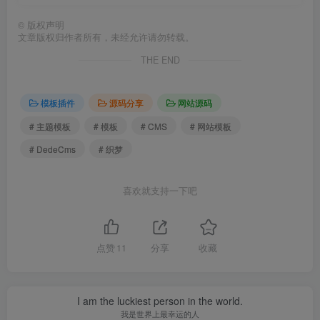
©
版权声明
文章版权归作者所有，未经允许请勿转载。
THE END
模板插件
源码分享
网站源码
# 主题模板
# 模板
# CMS
# 网站模板
# DedeCms
# 织梦
喜欢就支持一下吧
点赞
11
分享
收藏
I am the luckiest person in the world.
我是世界上最幸运的人