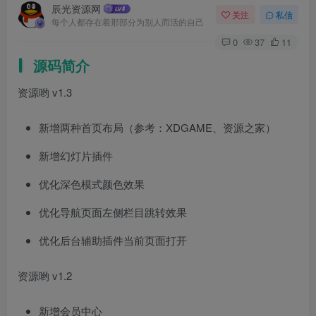
辰光资源网
关注
私信
每个人都存在着那部分为别人而活的自己
0
37
11
源码简介
资源哟 v1.3
新增两种首页布局（参考：XDGAME、资源之家）
新增幻灯片插件
优化深色模式颜色效果
优化导航页面左侧栏目跳转效果
优化后台辅助插件当前页面打开
资源哟 v1.2
新增会员中心