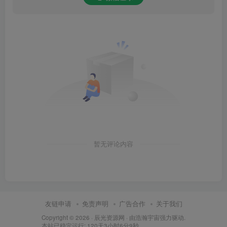
暂无评论内容
友链申请
免责声明
广告合作
关于我们
Copyright © 2026 ·
辰光资源网
· 由
浩瀚宇宙
强力驱动.
本站已稳定运行: 120天3小时6分10秒