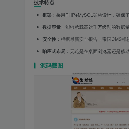
技术特点
框架
：采用PHP+MySQL架构设计，确
数据容量
：能够承载高达千万级别的数据
安全性
：根据最新安全报告，帝国CMS相较
响应式布局
：无论是在桌面浏览器还是移
源码截图