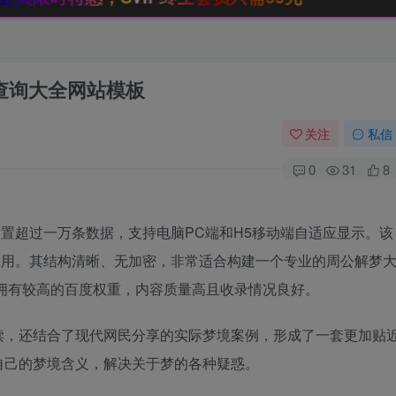
查询大全网站模板
关注
私信
0
31
8
源码，内置超过一万条数据，支持电脑PC端和H5移动端自适应显示。该
使用。其结构清晰、无加密，非常适合构建一个专业的周公解梦
拥有较高的百度权重，内容质量高且收录情况良好。
读，还结合了现代网民分享的实际梦境案例，形成了一套更加贴
自己的梦境含义，解决关于梦的各种疑惑。