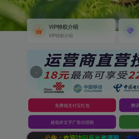
VIP特权介绍
VIP特权介绍
‹
免费领支付宝红包
腾讯
超低价文字广告位招租
问辰光资源网，本站会员限时特惠，SVIP终生会员