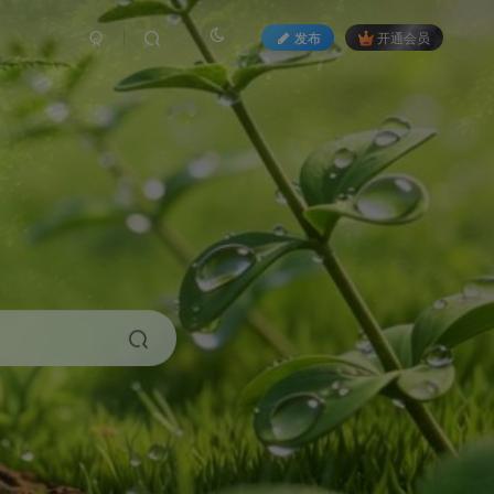
发布
开通会员