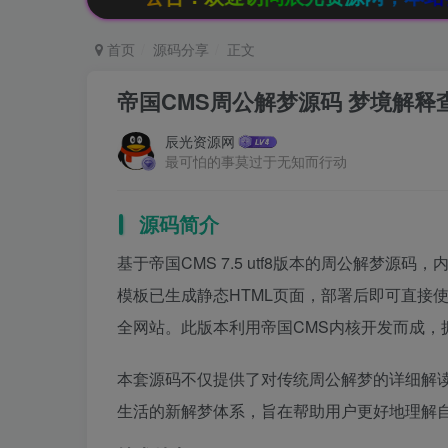
首页
源码分享
正文
帝国CMS周公解梦源码 梦境解释
辰光资源网
最可怕的事莫过于无知而行动
源码简介
基于帝国CMS 7.5 utf8版本的周公解梦
模板已生成静态HTML页面，部署后即可直接
全网站。此版本利用帝国CMS内核开发而成，
本套源码不仅提供了对传统周公解梦的详细解
生活的新解梦体系，旨在帮助用户更好地理解