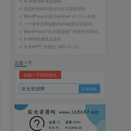
AI 生图创作系统源码
恋恋时光邮件表白纪念日系统源码
WordPress主题OneDown v1.1.3一款面向个人站长的资源下载、技术教程、内容资讯类站点的 WordPress 主题
一个非常漂亮炫酷的404跳转页面源码
WordPress子比主题超级广告插件带滚动公告
X-IM即时通讯全源码
安卓APP广告跳过 GKD v1.12.1
百度一下
协助一下SEO优化