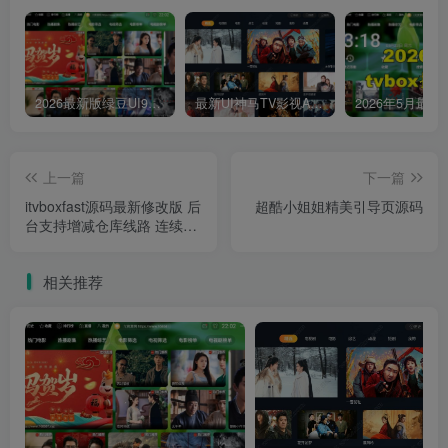
2026最新版绿豆UI9双端影视APP源码
最新UI神马TV影视APP源码 乐檬影视苹果CMS后台 包含前后端源码
上一篇
下一篇
itvboxfast源码最新修改版 后
超酷小姐姐精美引导页源码
台支持增减仓库线路 连续签
到奖励 如意版影视APP源码
相关推荐