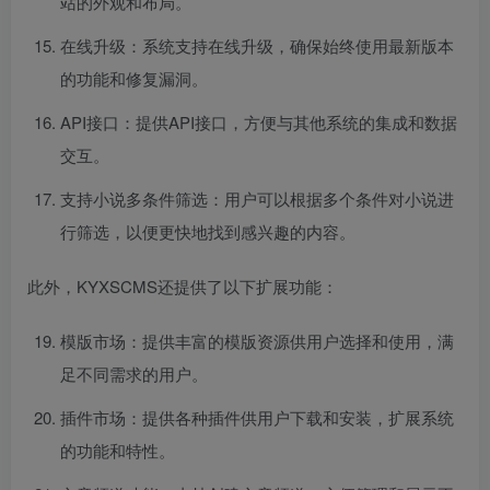
站的外观和布局。
在线升级：系统支持在线升级，确保始终使用最新版本
的功能和修复漏洞。
API接口：提供API接口，方便与其他系统的集成和数据
交互。
支持小说多条件筛选：用户可以根据多个条件对小说进
行筛选，以便更快地找到感兴趣的内容。
此外，KYXSCMS还提供了以下扩展功能：
模版市场：提供丰富的模版资源供用户选择和使用，满
足不同需求的用户。
插件市场：提供各种插件供用户下载和安装，扩展系统
的功能和特性。