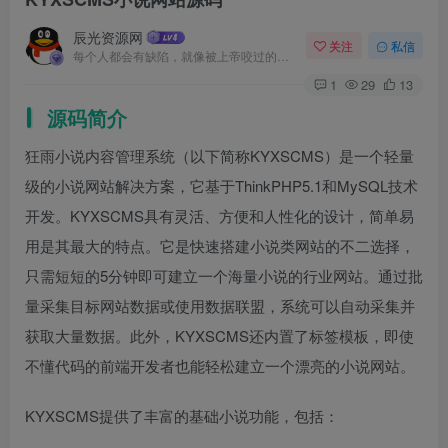
辰光资源网
关注
私信
每个人都会有缺陷，就像被上帝咬过的苹果，有的人缺陷比较大，正是因为上帝特别喜欢他的芬芳
1
29
13
源码简介
狂雨小说内容管理系统（以下简称KYXSCMS）是一个轻量
级的小说网站解决方案，它基于ThinkPHP5.1和MySQL技术
开发。KYXSCMS具有灵活、方便和人性化的设计，简单易
用是其最大的特点。它是快速搭建小说类网站的不二选择，
只需短短的5分钟即可建立一个海量小说的行业网站。通过批
量采集目标网站数据或使用数据联盟，系统可以自动采集并
获取大量数据。此外，KYXSCMS还内置了标签模板，即使
不懂代码的前端开发者也能轻松建立一个漂亮的小说网站。
KYXSCMS提供了丰富的基础小说功能，包括：