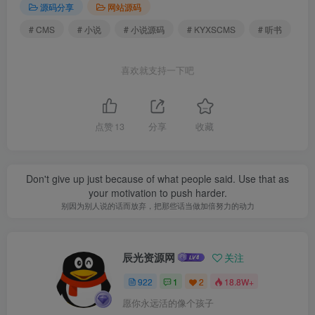
源码分享
网站源码
# CMS
# 小说
# 小说源码
# KYXSCMS
# 听书
喜欢就支持一下吧
点赞
13
分享
收藏
Don't give up just because of what people said. Use that as
your motivation to push harder.
别因为别人说的话而放弃，把那些话当做加倍努力的动力
辰光资源网
关注
922
1
2
18.8W+
愿你永远活的像个孩子