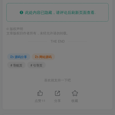
此处内容已隐藏，请评论后刷新页面查看.
©
版权声明
文章版权归作者所有，未经允许请勿转载。
THE END
源码分享
网站源码
# 导航页
# 引导页
喜欢就支持一下吧
点赞
11
分享
收藏