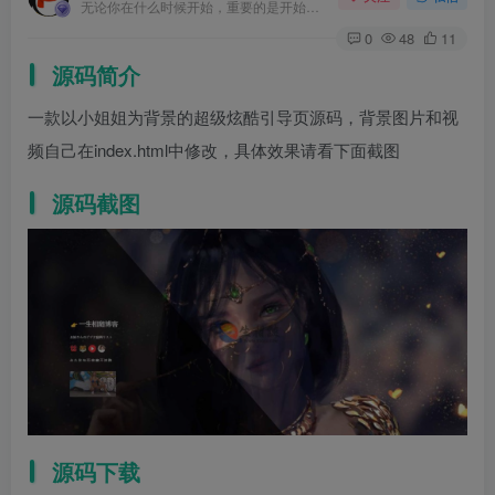
无论你在什么时候开始，重要的是开始之后就不要停止
0
48
11
源码简介
一款以小姐姐为背景的超级炫酷引导页源码，背景图片和视
频自己在index.html中修改，具体效果请看下面截图
源码截图
源码下载