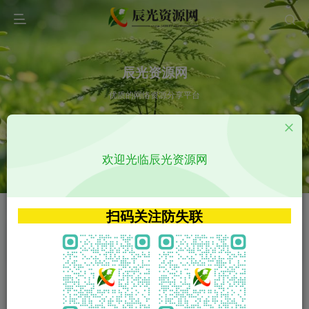
辰光资源网
优质的网络资源分享平台
请输入您想搜索的内容,如:app源码
欢迎光临辰光资源网
VIP特权介绍
APP源码
VIP特权介绍
APP源码
扫码关注防失联
VIP特权介绍
影视源码
火
GO
VIP特权介绍
影视源码
‹
›