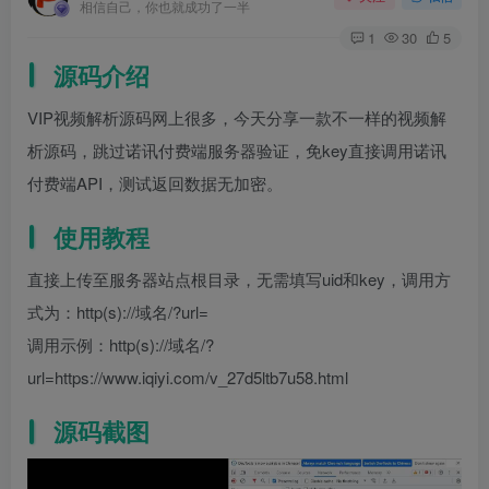
相信自己，你也就成功了一半
1
30
5
源码介绍
VIP视频解析源码网上很多，今天分享一款不一样的视频解
析源码，跳过诺讯付费端服务器验证，免key直接调用诺讯
付费端API，测试返回数据无加密。
使用教程
直接上传至服务器站点根目录，无需填写uid和key，调用方
式为：http(s)://域名/?url=
调用示例：http(s)://域名/?
url=https://www.iqiyi.com/v_27d5ltb7u58.html
源码截图