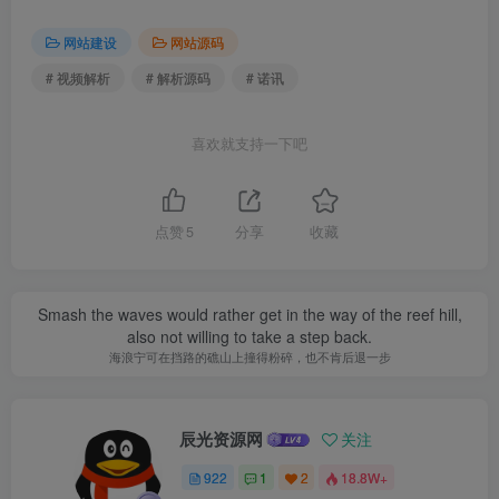
网站建设
网站源码
# 视频解析
# 解析源码
# 诺讯
喜欢就支持一下吧
点赞
5
分享
收藏
Smash the waves would rather get in the way of the reef hill,
also not willing to take a step back.
海浪宁可在挡路的礁山上撞得粉碎，也不肯后退一步
辰光资源网
关注
922
1
2
18.8W+