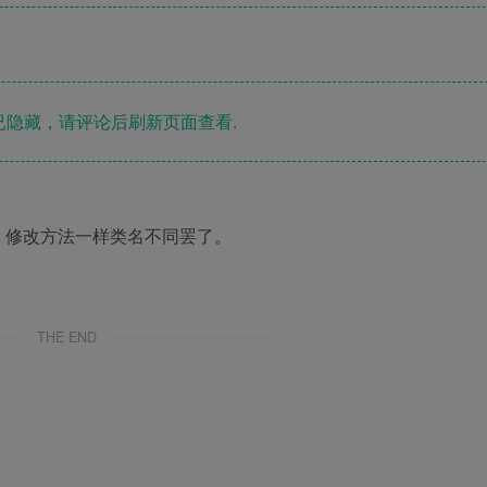
隐藏，请评论后刷新页面查看.
，修改方法一样类名不同罢了。
THE END