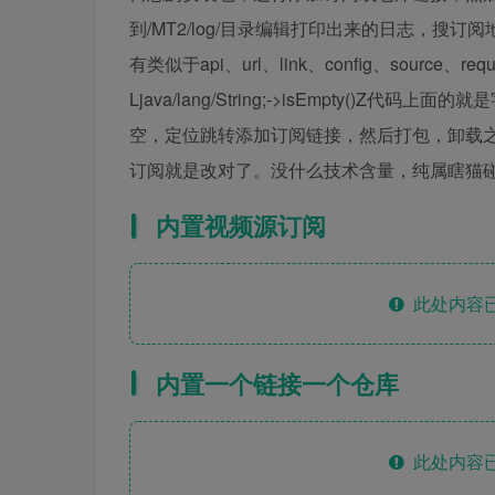
到/MT2/log/目录编辑打印出来的日志，搜
有类似于api、url、link、config、sourc
Ljava/lang/String;->isEmpty
空，定位跳转添加订阅链接，然后打包，卸载之
订阅就是改对了。没什么技术含量，纯属瞎猫
内置视频源订阅
此处内容已
内置一个链接一个仓库
此处内容已