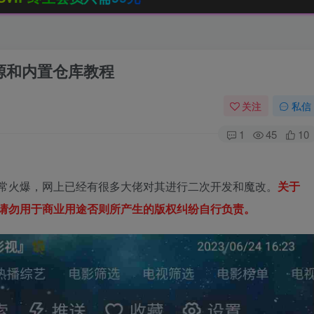
阅源和内置仓库教程
关注
私信
1
45
10
近非常火爆，网上已经有很多大佬对其进行二次开发和魔改。
关于
试请勿用于商业用途否则所产生的版权纠纷自行负责。