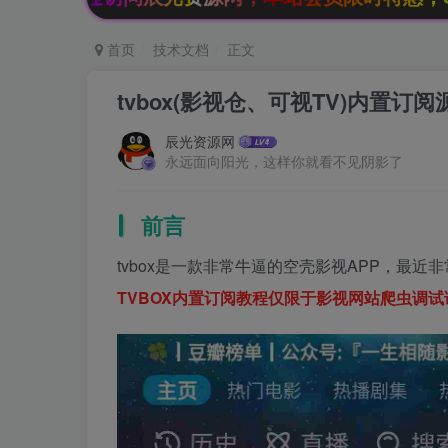
首页
技术文档
正文
tvbox(影视仓、可视TV)内置订
辰光资源网
永远面向阳光，这样你就看不见阴影了
前言
tvbox是一款非常牛逼的空壳影视APP，最
TVBOX内置订阅教程仅限于影视网站爬虫调