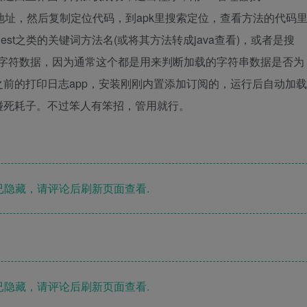
订阅地址，然后复制定位代码，到apk里搜索定位，查看方法的代码
e、request之类的关键词方法名(或将其方法转成java查看)，或者是搜
()Z代码上面的就是字符数据，因为通常这个都是用来判断加载的字符串数据是否为
前的打印日志app，安装刚刚内置添加订阅的，运行后自动加载
碰死耗子。不过笨人有笨招，管用就行。
隐藏，请评论后刷新页面查看.
隐藏，请评论后刷新页面查看.