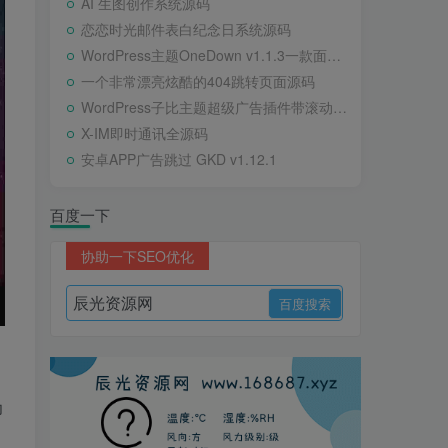
AI 生图创作系统源码
恋恋时光邮件表白纪念日系统源码
WordPress主题OneDown v1.1.3一款面向个人站长的资源下载、技术教程、内容资讯类站点的 WordPress 主题
一个非常漂亮炫酷的404跳转页面源码
WordPress子比主题超级广告插件带滚动公告
X-IM即时通讯全源码
安卓APP广告跳过 GKD v1.12.1
百度一下
协助一下SEO优化
印