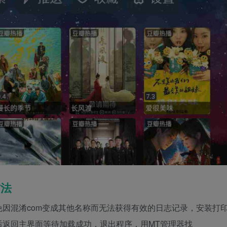
方法
因混淆com变成其他名称而无法获得有效的日志记录，安装打
后返回主界面等待加载成功，退出程序，用MT管理器找