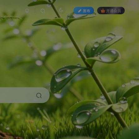
发布
开通会员