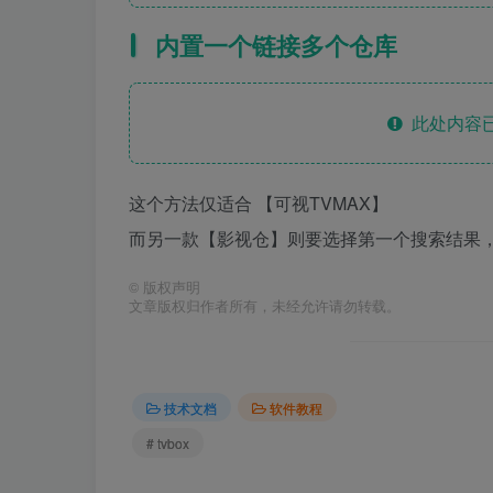
内置一个链接多个仓库
此处内容已
这个方法仅适合 【可视TVMAX】
而另一款【影视仓】则要选择第一个搜索结果
©
版权声明
文章版权归作者所有，未经允许请勿转载。
技术文档
软件教程
# tvbox