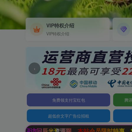
VIP特权介绍
VIP特权介绍
‹
免费领支付宝红包
腾讯
超低价文字广告位招租
，本站会员限时特惠，SVIP终生会员只需99元