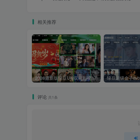
相关推荐
2026最新版绿豆UI9双端影视APP源码
评论
共1条