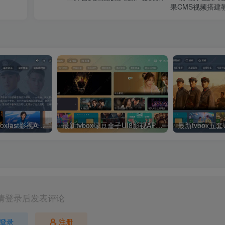
果CMS视频搭建
绿豆超级盒子itvboxfast影视APP双端源码 TV+手机双端 支持值波/后台管理仓库/会员系统/卡密系统/批量生成账号 自动换源 集成免签约支付系统
最新tvbox绿豆盒子UI8影视APP源码新增后台添加直播及加密功能 TV端影视APP反编译源码支持会员系统/代理系统/直播/自带免签收款/批量生成卡密
请登录后发表评论
登录
注册