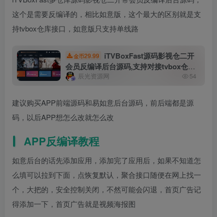
这个是需要反编译的，相比如意版，这个最大的区别就是支
持tvbox仓库接口，如意版只支持单线路
iTVBoxFast源码影视仓二开
29.99
金币
会员反编译后台源码,支持对接tvbox仓库
辰光资源网
54
和苹果CMS
建议购买APP前端源码和易如意后台源码，前后端都是源
码，以后APP想怎么改就怎么改
APP反编译教程
如意后台的话先添加应用，添加完了应用后，如果不知道怎
么填可以拉到下面，点恢复默认，聚合接口随便在网上找一
个，大把的，安全控制关闭，不然可能会闪退，首页广告记
得添加一下，首页广告就是视频海报图