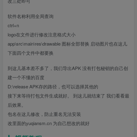
改三处即可
软件名称利用全局查询
ctrl+n
logo在文件进行修改注意格式大小
app\src\main\res\drawable 图标全部替换 启动图片也在这儿
下面四个文件中都要换
到这儿基本差不多了，我们导出APK 没有打包秘钥的自己创
建一个不懂的百度
D:\release APK存的路径，也可以选择其他的
接下来等待打包文件生成就好。 到这儿就结束了 我们看看最
后效果。
包名在这儿修改，防止重名无法安装
改里面的yuqiansm.cn 为自己想改的就好