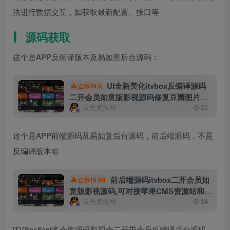
法进行数据交互，如获取最新配置、接口等
源码获取
这个是APP反编译版本及易如意后台源码：
UI全新美化itvbox反编译源码
39.9
金币
二开会员如意版影视源码修复豆瓣图片显
辰光资源网
23
示,支持对接苹果CMS及资源站和tvbox接
口
这个是APP前端源码及易如意后台源码，前后端源码，不是
反编译版本哈
前后端源码itvbox二开会员如
49.99
金币
意版影视源码,可对接苹果CMS资源站和
辰光资源网
34
tvbox接口
iTVBoxFast多仓库源码影视仓二开带会员反编译后台源码，