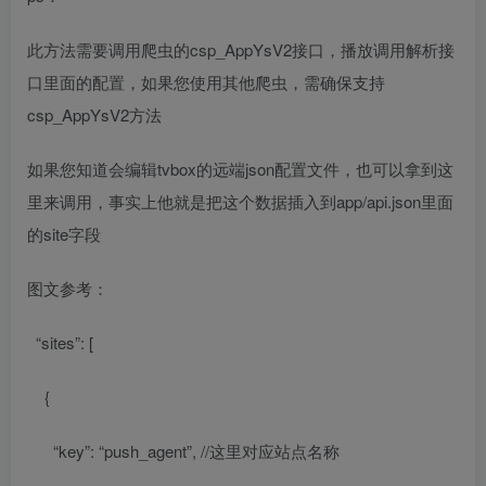
此方法需要调用爬虫的csp_AppYsV2接口，播放调用解析接
口里面的配置，如果您使用其他爬虫，需确保支持
csp_AppYsV2方法
如果您知道会编辑tvbox的远端json配置文件，也可以拿到这
里来调用，事实上他就是把这个数据插入到app/api.json里面
的site字段
图文参考：
“sites”: [
{
“key”: “push_agent”, //这里对应站点名称