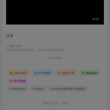
结束
©
版权声明
文章版权归作者所有，未经允许请勿转载。
THE END
tvbox源码
APP源码
源码分享
网站源码
软件教程
# itvboxfast
# itvbox
# tvbox对接苹果CMS教程
喜欢就支持一下吧