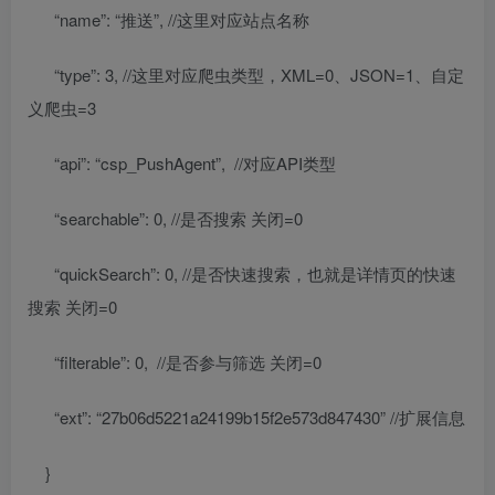
“name”: “推送”, //这里对应站点名称
“type”: 3, //这里对应爬虫类型，XML=0、JSON=1、自定
义爬虫=3
“api”: “csp_PushAgent”, //对应API类型
“searchable”: 0, //是否搜索 关闭=0
“quickSearch”: 0, //是否快速搜索，也就是详情页的快速
搜索 关闭=0
“filterable”: 0, //是否参与筛选 关闭=0
“ext”: “27b06d5221a24199b15f2e573d847430” //扩展信息
}