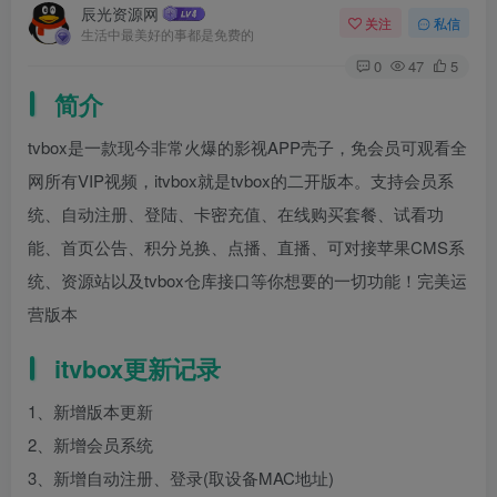
辰光资源网
关注
私信
生活中最美好的事都是免费的
0
47
5
简介
tvbox是一款现今非常火爆的影视APP壳子，免会员可观看全
网所有VIP视频，itvbox就是tvbox的二开版本。支持会员系
统、自动注册、登陆、卡密充值、在线购买套餐、试看功
能、首页公告、积分兑换、点播、直播、可对接苹果CMS系
统、资源站以及tvbox仓库接口等你想要的一切功能！完美运
营版本
itvbox更新记录
1、新增版本更新
2、新增会员系统
3、新增自动注册、登录(取设备MAC地址)