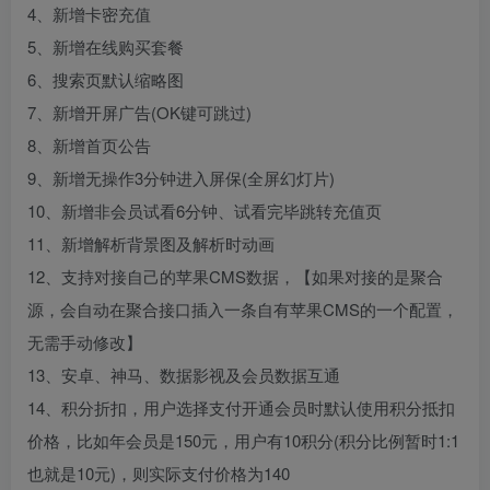
4、新增卡密充值
5、新增在线购买套餐
6、搜索页默认缩略图
7、新增开屏广告(OK键可跳过)
8、新增首页公告
9、新增无操作3分钟进入屏保(全屏幻灯片)
10、新增非会员试看6分钟、试看完毕跳转充值页
11、新增解析背景图及解析时动画
12、支持对接自己的苹果CMS数据，【如果对接的是聚合
源，会自动在聚合接口插入一条自有苹果CMS的一个配置，
无需手动修改】
13、安卓、神马、数据影视及会员数据互通
14、积分折扣，用户选择支付开通会员时默认使用积分抵扣
价格，比如年会员是150元，用户有10积分(积分比例暂时1:1
也就是10元)，则实际支付价格为140