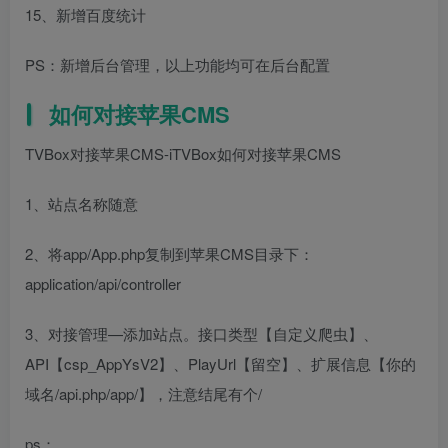
15、新增百度统计
PS：新增后台管理，以上功能均可在后台配置
如何对接苹果CMS
TVBox对接苹果CMS-iTVBox如何对接苹果CMS
1、站点名称随意
2、将app/App.php复制到苹果CMS目录下：
application/api/controller
3、对接管理—添加站点。接口类型【自定义爬虫】、
API【csp_AppYsV2】、PlayUrl【留空】、扩展信息【你的
域名/api.php/app/】，注意结尾有个/
ps：