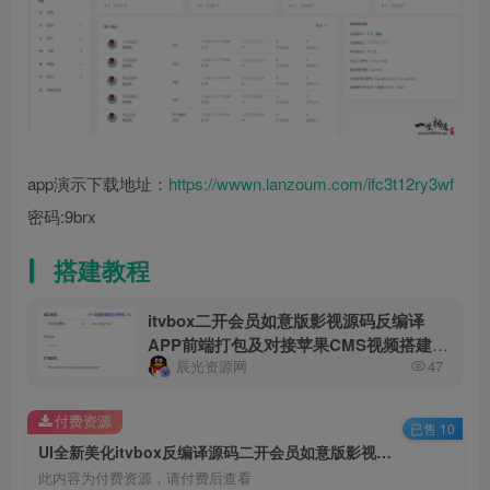
app演示下载地址：
https://wwwn.lanzoum.com/ifc3t12ry3wf
密码:9brx
搭建教程
itvbox二开会员如意版影视源码反编译
APP前端打包及对接苹果CMS视频搭建教
辰光资源网
47
程
付费资源
已售 10
UI全新美化itvbox反编译源码二开会员如意版影视源码修复豆瓣图片显示,支持对接苹果CMS及资源站和tvbox接口
此内容为付费资源，请付费后查看