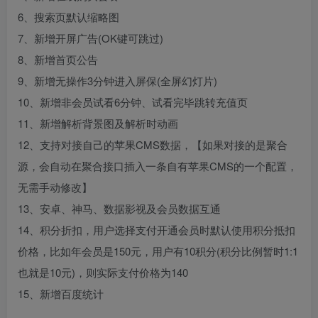
6、搜索页默认缩略图
7、新增开屏广告(OK键可跳过)
8、新增首页公告
9、新增无操作3分钟进入屏保(全屏幻灯片)
10、新增非会员试看6分钟、试看完毕跳转充值页
11、新增解析背景图及解析时动画
12、支持对接自己的苹果CMS数据，【如果对接的是聚合
源，会自动在聚合接口插入一条自有苹果CMS的一个配置，
无需手动修改】
13、安卓、神马、数据影视及会员数据互通
14、积分折扣，用户选择支付开通会员时默认使用积分抵扣
价格，比如年会员是150元，用户有10积分(积分比例暂时1:1
也就是10元)，则实际支付价格为140
15、新增百度统计