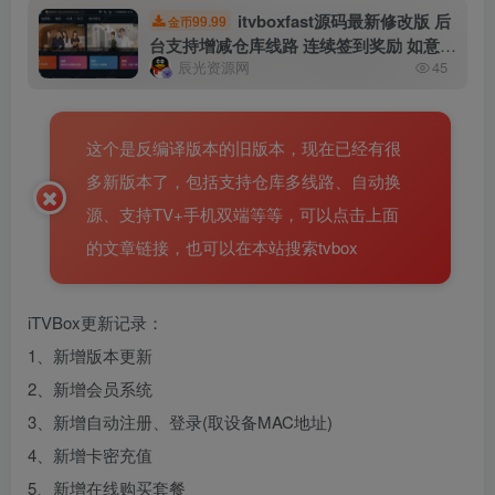
itvboxfast源码最新修改版 后
99.99
金币
台支持增减仓库线路 连续签到奖励 如意版
辰光资源网
45
影视APP源码
这个是反编译版本的旧版本，现在已经有很
多新版本了，包括支持仓库多线路、自动换
源、支持TV+手机双端等等，可以点击上面
的文章链接，也可以在本站搜索tvbox
iTVBox更新记录：
1、新增版本更新
2、新增会员系统
3、新增自动注册、登录(取设备MAC地址)
4、新增卡密充值
5、新增在线购买套餐