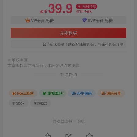
39.9
限时特惠
199
金币
金币
免费
免费
VIP会员
SVIP会员
立即购买
您当前未登录！建议登陆后购买，可保存购买订单
©
版权声明
文章版权归作者所有，未经允许请勿转载。
THE END
tvbox源码
影视源码
APP源码
源码分享
# tvbox
# itvbox
喜欢就支持一下吧