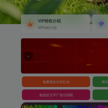
VIP特权介绍
VIP特权介绍
‹
免费领支付宝红包
腾讯
超低价文字广告位招租
SVIP终生会员只需99元