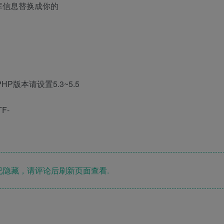
把数据库信息替换成你的
P版本请设置5.3~5.5
F-
隐藏，请评论后刷新页面查看.