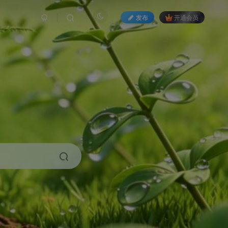
发布
开通会员