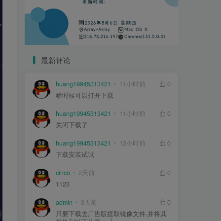
最新评论
huang19945313421
11小时前
0
啥时候可以打开下载
huang19945313421
11小时前
0
关闭下载了
huang19945313421
12小时前
0
下载安装试试
cinco
2天前
0
1123
admln
3天前
0
只要下载去广告版提取镜像文件,并将其