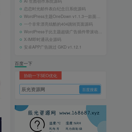
AI 生图创作系统源码
恋恋时光邮件表白纪念日系统源码
WordPress主题OneDown v1.1.3一款面向个人站长的资源下载、技术教程、内容资讯类站点的 WordPress 主题
一个非常漂亮炫酷的404跳转页面源码
WordPress子比主题超级广告插件带滚动公告
X-IM即时通讯全源码
安卓APP广告跳过 GKD v1.12.1
百度一下
协助一下SEO优化