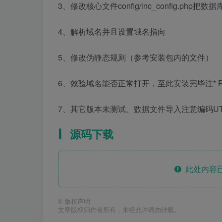
3、修改核心文件config/inc_config.php
4、解析域名并且设置域名指向
5、修改伪静态规则（参考安装包内的文件）
6、效验域名能否正常打开，至此安装完毕注* PH
7、其它版本未测试、数据文件导入注意编码UT
源码下载
此处内容已
©
版权声明
文章版权归作者所有，未经允许请勿转载。