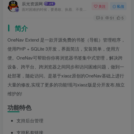
辰光资源网
关注
私信
面对困难的时候，要勇敢、执着、不畏艰辛地去战胜它
0
51
5
简介
OneNav Extend 是一款开源免费的书签（导航）管理程序，
使用PHP + SQLite 3开发，界面简洁，安装简单，使用方
便。OneNav可帮助你你将浏览器书签集中式管理，解决跨
设备、跨平台、跨浏览器之间同步和访问困难问题，做到一
处部署，随处访问。是基于xiaoz原创的OneNav基础上进行
大量的修改,实现了更多的功能!现与xiaoz版是分开发布,独立
维护的!
功能特色
支持后台管理
支持私有链接