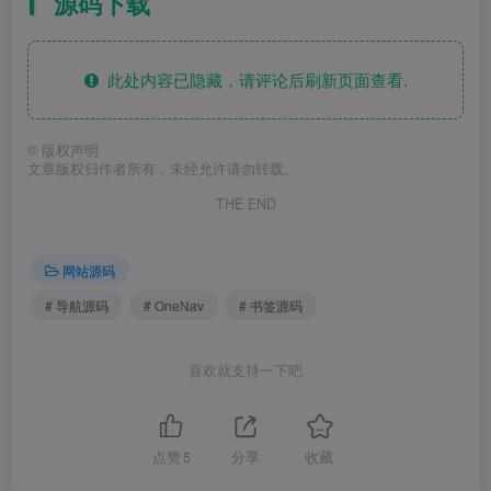
源码下载
此处内容已隐藏，请评论后刷新页面查看.
©
版权声明
文章版权归作者所有，未经允许请勿转载。
THE END
网站源码
# 导航源码
# OneNav
# 书签源码
喜欢就支持一下吧
点赞
5
分享
收藏