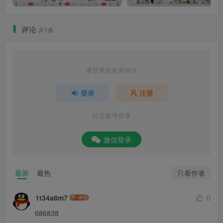
评论
共1条
请登录后发表评论
登录
注册
社交账号登录
微信登录
只看作者
最新
最热
1t34a8m7
0
686838