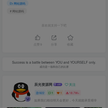
网站源码
# 网站源码
喜欢就支持一下吧
点赞
9
分享
收藏
Success is a battle between YOU and YOURSELF only.
成功是一场和自己的比赛
辰光资源网
关注
922
1
1
18.7W+
如果我们相信明天会更好，今天就能承受艰辛