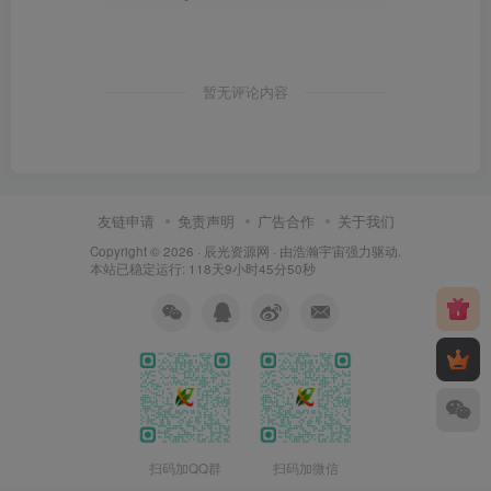
暂无评论内容
友链申请
免责声明
广告合作
关于我们
Copyright © 2026 ·
辰光资源网
· 由
浩瀚宇宙
强力驱动.
本站已稳定运行: 118天9小时45分51秒
扫码加QQ群
扫码加微信