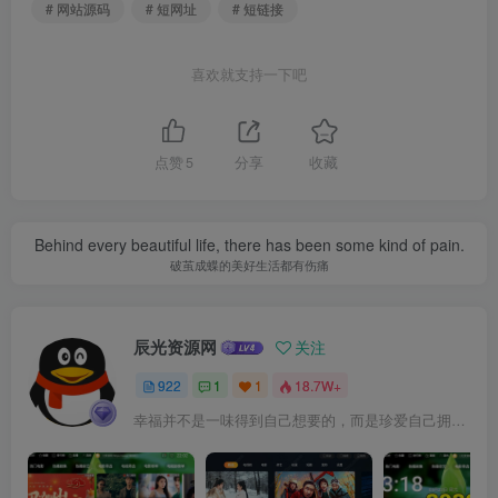
# 网站源码
# 短网址
# 短链接
喜欢就支持一下吧
点赞
5
分享
收藏
Behind every beautiful life, there has been some kind of pain.
破茧成蝶的美好生活都有伤痛
辰光资源网
关注
922
1
1
18.7W+
幸福并不是一味得到自己想要的，而是珍爱自己拥有的