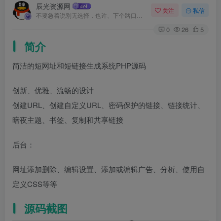
辰光资源网
关注
私信
不要急着说别无选择，也许、下个路口就会遇见希望
0
26
5
简介
简洁的短网址和短链接生成系统PHP源码
创新、优雅、流畅的设计
创建URL、创建自定义URL、密码保护的链接、链接统计、
暗夜主题、书签、复制和共享链接
后台：
网址添加删除、编辑设置、添加或编辑广告、分析、使用自
定义CSS等等
源码截图