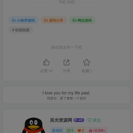
THE END
小程序源码
源码分享
网站源码
# 校园跑腿
喜欢就支持一下吧
点赞
10
分享
收藏
1
I love you for my life past.
我爱你，爱了整整一个曾经
辰光资源网
关注
922
1
2
18.8W+