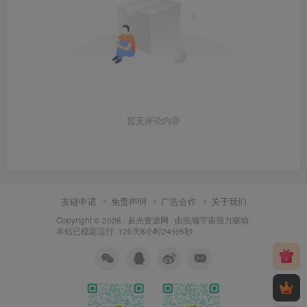
暂无评论内容
友链申请
免责声明
广告合作
关于我们
Copyright © 2026 ·
辰光资源网
· 由
浩瀚宇宙
强力驱动.
本站已稳定运行: 120天8小时24分6秒