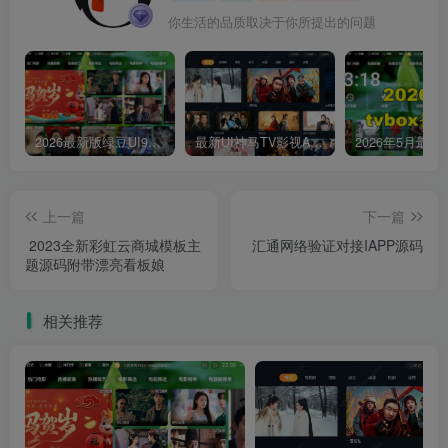
你生活的品质取决于你所提出的问题
2026最新版绿豆UI9双端影视APP源码
最新UI神马TV影视APP源码 乐檬影视苹果CMS后台 包含前后端源码
上一篇
下一篇
2023全新彩虹云商城模板主
汇通网络验证对接IAPP源码
题源码附带漂亮看板娘
相关推荐