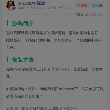
辰光资源网
关注
私信
幸福不会遗漏任何人，迟早有一天它会找到你
0
39
14
源码简介
彩虹云商城模板源码非常的简洁清新。搭配看板娘非常好。
此模板是一个很好的的模板，为您提供了一个优雅的电商平
台设计。
安装方法
先将index.php文件上传到目录/template，然后新建一个文件
夹。
看板娘功能：将Kbn.zip解压到目录/assets下，然后你就可以
欣赏漂亮的的老板娘了。
另外,为了提高更好的效果，增加了字体文件