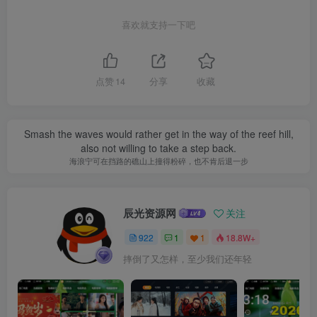
喜欢就支持一下吧
点赞
14
分享
收藏
Smash the waves would rather get in the way of the reef hill,
also not willing to take a step back.
海浪宁可在挡路的礁山上撞得粉碎，也不肯后退一步
辰光资源网
关注
922
1
1
18.8W+
摔倒了又怎样，至少我们还年轻