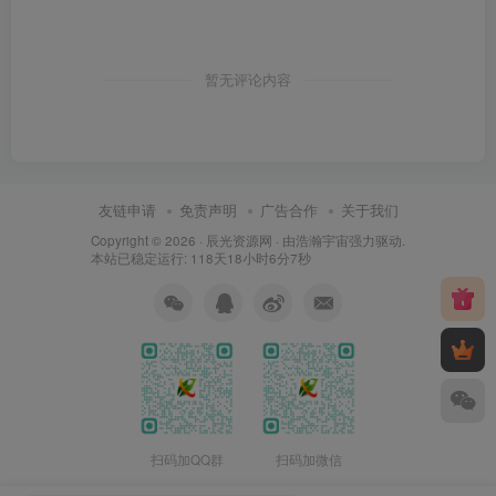
暂无评论内容
友链申请
免责声明
广告合作
关于我们
Copyright © 2026 ·
辰光资源网
· 由
浩瀚宇宙
强力驱动.
本站已稳定运行: 118天18小时6分8秒
扫码加QQ群
扫码加微信