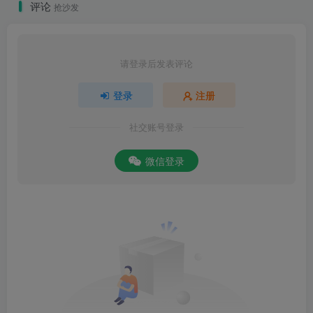
评论
抢沙发
请登录后发表评论
登录
注册
社交账号登录
微信登录