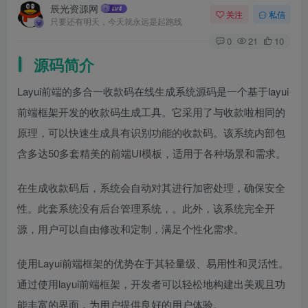
辰光资源网
关注
私信
只要还有明天，今天就永远是起跑线
0
21
10
源码简介
Layui前端的多合一收款码在线生成系统源码是一个基于layui
前端框架开发的收款码生成工具。它采用了与收款啦相同的
原理，可以快速生成具有识别功能的收款码。该系统内部包
含多达50多套精美的前端UI模板，适用于各种场景和需求。
在生成收款码后，系统会自动对其进行加密处理，确保安全
性。此套系统没有后台管理系统，。此外，该系统完全开
源，用户可以自由修改和定制，满足个性化需求。
使用Layui前端框架的优势在于其轻量级、易用性和灵活性。
通过使用layui前端框架，开发者可以轻松地构建出美观且功
能丰富的界面，为用户提供良好的用户体验。