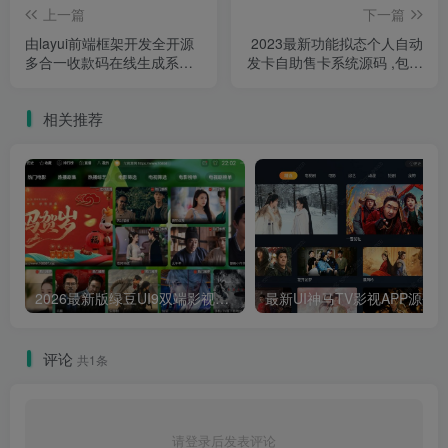
上一篇
下一篇
由layui前端框架开发全开源
2023最新功能拟态个人自动
多合一收款码在线生成系统
发卡自助售卡系统源码 ,包含
源码含几十套UI模板
选号功能前台接入网易云音
乐聚合支付接口多个UI模板
相关推荐
2026最新版绿豆UI9双端影视APP源码
最新UI神马TV影视APP源码 乐檬影视
评论
共1条
请登录后发表评论