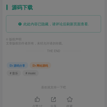
源码下载
此处内容已隐藏，请评论后刷新页面查看.
©
版权声明
文章版权归作者所有，未经允许请勿转载。
THE END
源码分享
网站源码
# 音乐
# music
喜欢就支持一下吧
点赞
12
分享
收藏