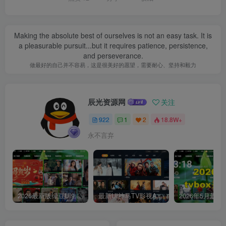
Making the absolute best of ourselves is not an easy task. It is
a pleasurable pursuit...but it requires patience, persistence,
and perseverance.
做最好的自己并不容易，这是很美好的愿望，需要耐心、坚持和毅力
辰光资源网
关注
922
1
2
18.8W+
永不言弃
2026最新版绿豆UI9双端影视APP源码
最新UI神马TV影视APP源码 乐檬影视苹果CMS后台 包含前后端源码