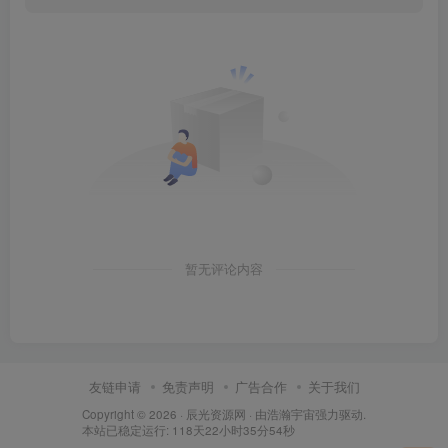
暂无评论内容
友链申请
免责声明
广告合作
关于我们
Copyright © 2026 ·
辰光资源网
· 由
浩瀚宇宙
强力驱动.
本站已稳定运行: 118天22小时35分54秒