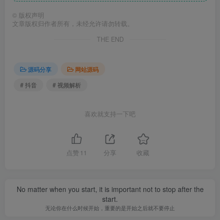
©
版权声明
文章版权归作者所有，未经允许请勿转载。
THE END
源码分享
网站源码
# 抖音
# 视频解析
喜欢就支持一下吧
点赞
11
分享
收藏
No matter when you start, it is important not to stop after the
start.
无论你在什么时候开始，重要的是开始之后就不要停止