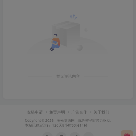
暂无评论内容
友链申请
免责声明
广告合作
关于我们
Copyright © 2026 ·
辰光资源网
· 由
浩瀚宇宙
强力驱动.
本站已稳定运行: 120天5小时53分15秒