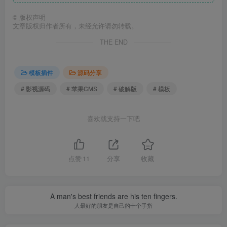
©
版权声明
文章版权归作者所有，未经允许请勿转载。
THE END
模板插件
源码分享
# 影视源码
# 苹果CMS
# 破解版
# 模板
喜欢就支持一下吧
点赞
11
分享
收藏
A man's best friends are his ten fingers.
人最好的朋友是自己的十个手指