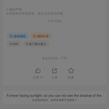
©
版权声明
文章版权归作者所有，未经允许请勿转载。
THE END
游戏源码
源码分享
# DNF
# 地下城与勇士
喜欢就支持一下吧
点赞
15
分享
收藏
Forever facing sunlight, so you can not see the shadow of the.
永远面向阳光，这样你就看不见阴影了