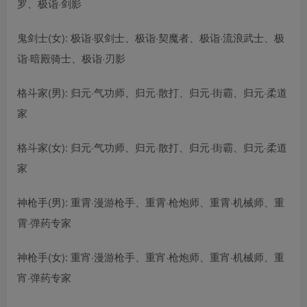
罗、极诣·剑影
鬼剑士(女): 极诣·驭剑士、极诣·契魔者、极诣·流浪武士、极
诣·暗殿骑士、极诣·刃影
格斗家(男): 归元·气功师、归元·散打、归元·街霸、归元·柔道
家
格斗家(女): 归元·气功师、归元·散打、归元·街霸、归元·柔道
家
神枪手(男): 重霄·漫游枪手、重霄·枪炮师、重霄·机械师、重
霄·弹药专家
神枪手(女): 重宵·漫游枪手、重宵·枪炮师、重宵·机械师、重
宵·弹药专家