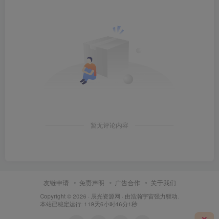
暂无评论内容
友链申请
免责声明
广告合作
关于我们
Copyright © 2026 ·
辰光资源网
· 由
浩瀚宇宙
强力驱动.
本站已稳定运行: 119天6小时46分2秒