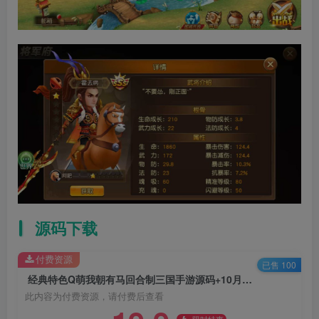
源码下载
付费资源
已售 100
经典特色Q萌我朝有马回合制三国手游源码+10月全新优化整理版+Linux服务端+GM管理后台+安卓端
此内容为付费资源，请付费后查看