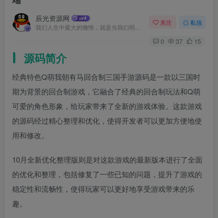
辰光资源网
关注
私信
我们人生中最大的懒惰，就是当我们明知自己拥有作出选择的能力，却不去主动改变而是放任它的生活态度
0
37
15
源码简介
经典特色Q萌我朝有马回合制三国手游源码是一款以三国时
期为背景的回合制游戏，它融合了经典的回合制玩法和Q萌
可爱的角色形象，给玩家带来了全新的游戏体验。这款游戏
的源码经过精心整理和优化，使得开发者可以更加方便地使
用和修改。
10月全新优化整理版则是对这款游戏的最新版本进行了全面
的优化和整理，包括修复了一些已知的问题，提升了游戏的
稳定性和流畅性，使得玩家可以更好地享受游戏带来的乐
趣。