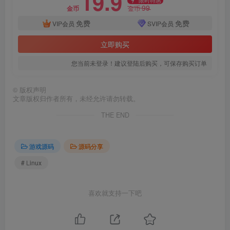
19.9
限时特惠
99
金币
金币
免费
免费
VIP会员
SVIP会员
立即购买
您当前未登录！建议登陆后购买，可保存购买订单
©
版权声明
文章版权归作者所有，未经允许请勿转载。
THE END
游戏源码
源码分享
# Linux
喜欢就支持一下吧