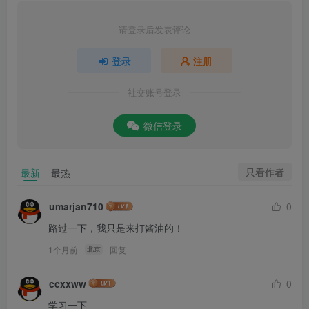
请登录后发表评论
登录
注册
社交账号登录
微信登录
只看作者
最新
最热
umarjan710
0
路过一下，我只是来打酱油的！
1个月前
回复
北京
ccxxww
0
学习一下