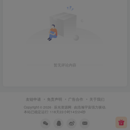
暂无评论内容
友链申请
免责声明
广告合作
关于我们
Copyright © 2026 ·
辰光资源网
· 由
浩瀚宇宙
强力驱动.
本站已稳定运行: 118天22小时14分25秒