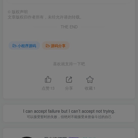
©
版权声明
文章版权归作者所有，未经允许请勿转载。
THE END
小程序源码
源码分享
喜欢就支持一下吧
点赞
13
分享
收藏
1
I can accept failure but I can’t accept not trying.
可以接受暂时的失败，但绝对不能接受未曾奋斗过的自己