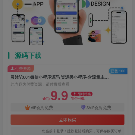
源码下载
付费资源
已售 100
灵沐V3.01微信小程序源码 资源类小程序-含流量主功能
此内容为付费资源，请付费后查看
9.9
限时特惠
99
金币
金币
免费
免费
VIP会员
SVIP会员
立即购买
您当前未登录！建议登陆后购买，可保存购买订单