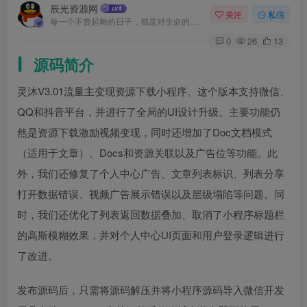
辰光资源网
关注
私信
每一个不曾起舞的日子，都是对生命的辜负
0
26
13
源码简介
灵沐V3.01流量主变现资源下载小程序。这个版本支持微信、
QQ和抖音平台，并进行了全局的UI设计升级。主要功能仍
然是资源下载激励视频变现，同时还增加了Doc文档模式
（适用于文章）、Docs和资源关联以及广告位等功能。此
外，我们还修复了个人中心广告、文章列表标识、列表分享
打开数据错误、视频广告展示错误以及层级塌陷等问题。同
时，我们还优化了列表返回数据叠加、取消了小程序标题栏
的高斯模糊效果，并对个人中心UI页面和用户登录逻辑进行
了改进。
发布源码后，只需将源码解压并将小程序源码导入微信开发