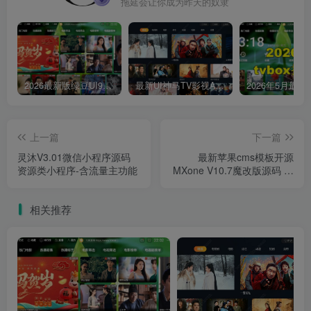
拖延会让你成为昨天的奴隶
2026最新版绿豆UI9双端影视APP源码
最新UI神马TV影视APP源码 乐檬影视苹果CMS后台 包含前后端源码
上一篇
下一篇
灵沐V3.01微信小程序源码
最新苹果cms模板开源
资源类小程序-含流量主功能
MXone V10.7魔改版源码 短
视大气二开maccms模板
相关推荐