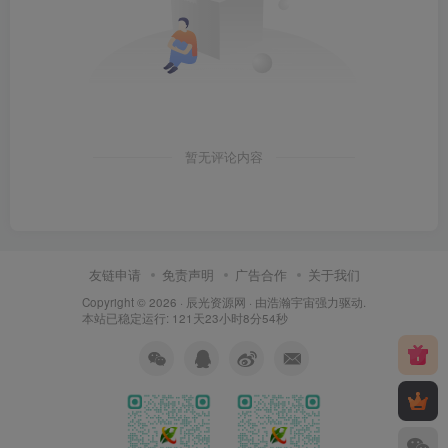
暂无评论内容
友链申请
免责声明
广告合作
关于我们
Copyright © 2026 ·
辰光资源网
· 由
浩瀚宇宙
强力驱动.
本站已稳定运行: 121天23小时8分55秒