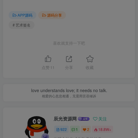
APP源码
源码分享
# 艺术签名
喜欢就支持一下吧
点赞
11
分享
收藏
love understands love; it needs no talk.
相爱的心息息相通，无需用言语倾诉
辰光资源网
关注
922
1
2
18.8W+