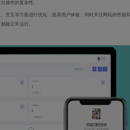
后台操作的复杂性。
航、交互等方面进行优化，提高用户体验；同时关注网站的性能
下都能正常运行。