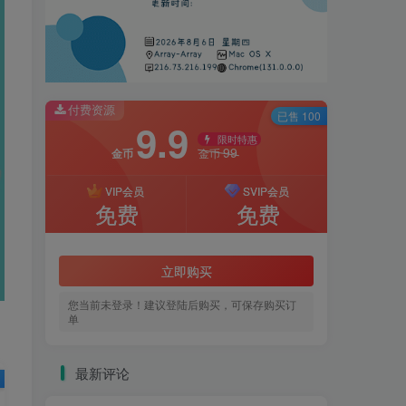
付费资源
已售 100
9.9
限时特惠
99
金币
金币
VIP会员
SVIP会员
免费
免费
立即购买
您当前未登录！建议登陆后购买，可保存购买订
单
最新评论