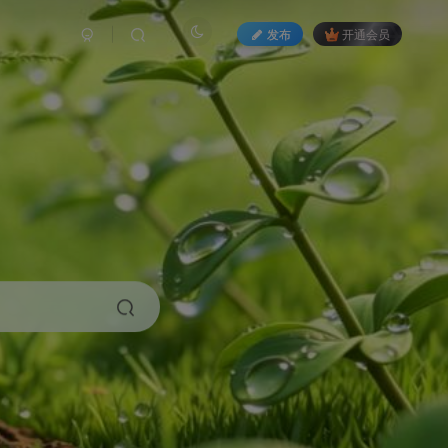
发布
开通会员