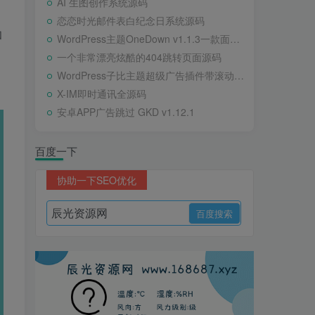
AI 生图创作系统源码
恋恋时光邮件表白纪念日系统源码
和
WordPress主题OneDown v1.1.3一款面向个人站长的资源下载、技术教程、内容资讯类站点的 WordPress 主题
一个非常漂亮炫酷的404跳转页面源码
WordPress子比主题超级广告插件带滚动公告
X-IM即时通讯全源码
安卓APP广告跳过 GKD v1.12.1
百度一下
协助一下SEO优化