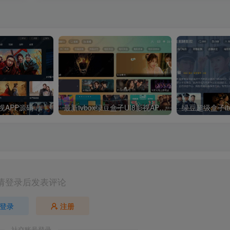
最新UI神马TV影视APP源码 乐檬影视苹果CMS后台 包含前后端源码
最新tvbox绿豆盒子UI8影视APP源码新增后台添加直播及加密功能 TV端影视APP反编译源码支持会员系统/代理系统/直播/自带免签收款/批量生成卡密
请登录后发表评论
登录
注册
社交账号登录