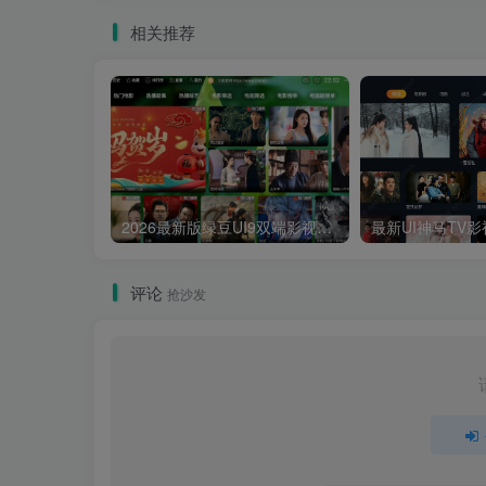
相关推荐
2026最新版绿豆UI9双端影视APP源码
评论
抢沙发