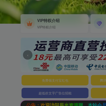
VIP特权介绍
VIP特权介绍
‹
免费领支付宝红包
腾讯
超低价文字广告位招租
访问辰光资源网，本站会员限时特惠，SVIP终生会