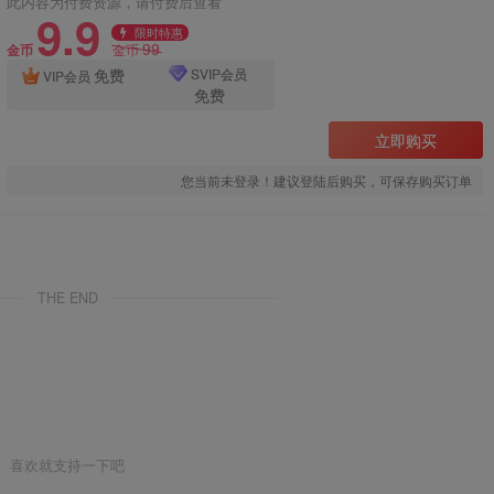
此内容为付费资源，请付费后查看
9.9
限时特惠
99
金币
金币
免费
SVIP会员
VIP会员
免费
立即购买
您当前未登录！建议登陆后购买，可保存购买订单
THE END
喜欢就支持一下吧