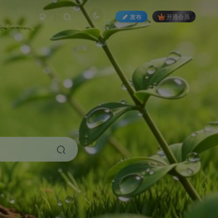
发布
开通会员