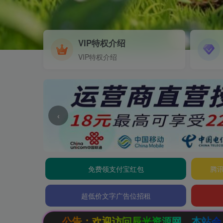
VIP特权介绍
VIP特权介绍
‹
免费领支付宝红包
腾讯
超低价文字广告位招租
访问辰光资源网，本站会员限时特惠，SVIP终生会