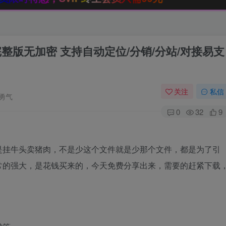
整版无加密 支持自动定位/分销/分站/对接易支
关注
私信
勇气
0
32
9
是挂牛头卖猪肉，不是少这个文件就是少那个文件，都是为了引
常的强大，是花钱买来的，今天免费分享出来，需要的赶紧下载