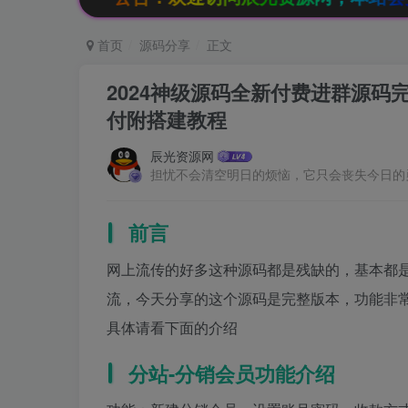
首页
源码分享
正文
2024神级源码全新付费进群源码完
付附搭建教程
辰光资源网
担忧不会清空明日的烦恼，它只会丧失今日的
前言
网上流传的好多这种源码都是残缺的，基本都
流，今天分享的这个源码是完整版本，功能非
具体请看下面的介绍
分站-分销会员功能介绍