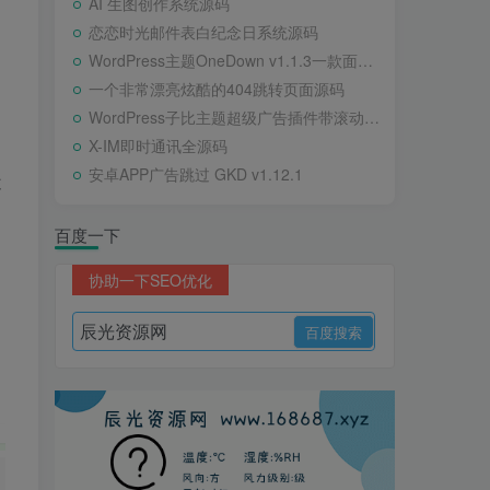
AI 生图创作系统源码
恋恋时光邮件表白纪念日系统源码
WordPress主题OneDown v1.1.3一款面向个人站长的资源下载、技术教程、内容资讯类站点的 WordPress 主题
一个非常漂亮炫酷的404跳转页面源码
WordPress子比主题超级广告插件带滚动公告
X-IM即时通讯全源码
安卓APP广告跳过 GKD v1.12.1
不
百度一下
协助一下SEO优化