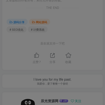
文章版权归作者所有，未经允许请勿转载。
THE END
源码分享
网站源码
# SEO优化
# 计费系统
喜欢就支持一下吧
点赞
7
分享
收藏
I love you for my life past.
我爱你，爱了整整一个曾经
辰光资源网
关注