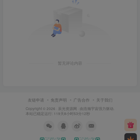
暂无评论内容
友链申请
免责声明
广告合作
关于我们
Copyright © 2026 ·
辰光资源网
· 由
浩瀚宇宙
强力驱动.
本站已稳定运行: 119天8小时53分13秒