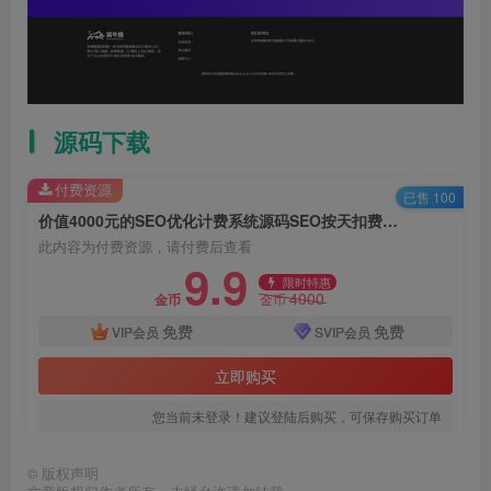
源码下载
付费资源
已售 100
价值4000元的SEO优化计费系统源码SEO按天扣费/按效果计费整站源码
此内容为付费资源，请付费后查看
9.9
限时特惠
4000
金币
金币
免费
免费
VIP会员
SVIP会员
立即购买
您当前未登录！建议登陆后购买，可保存购买订单
©
版权声明