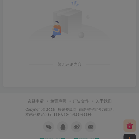
暂无评论内容
友链申请
免责声明
广告合作
关于我们
Copyright © 2026 ·
辰光资源网
· 由
浩瀚宇宙
强力驱动.
本站已稳定运行: 119天10小时26分59秒