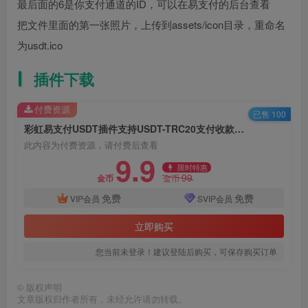
最后面的6是你支付通道的ID，可以在易支付的后台查看
把文件里面的第一张照片，上传到assets/icon目录，重命名
为usdt.ico
插件下载
付费资源
已售 100
彩虹易支付USDT插件支持USDT-TRC20支付收款插件附安装教程
此内容为付费资源，请付费后查看
9.9
限时特惠
99
金币
金币
免费
免费
VIP会员
SVIP会员
立即购买
您当前未登录！建议登陆后购买，可保存购买订单
©
版权声明
文章版权归作者所有，未经允许请勿转载。