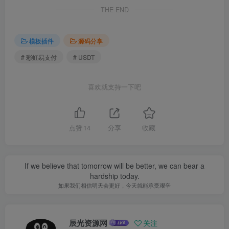
THE END
模板插件
源码分享
# 彩虹易支付
# USDT
喜欢就支持一下吧
点赞
14
分享
收藏
If we believe that tomorrow will be better, we can bear a
hardship today.
如果我们相信明天会更好，今天就能承受艰辛
辰光资源网
关注