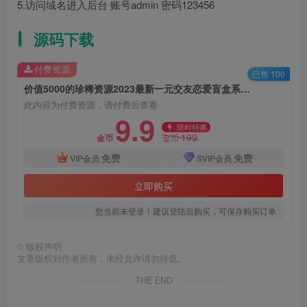
5.访问域名进入后台 账号admin 密码123456
源码下载
付费资源
已售 100
价值5000的珍稀资源2023最新一元交友恋爱盲盒系统源码附搭建教程
此内容为付费资源，请付费后查看
9.9
限时特惠
199
金币
金币
免费
免费
VIP会员
SVIP会员
立即购买
您当前未登录！建议登陆后购买，可保存购买订单
©
版权声明
文章版权归作者所有，未经允许请勿转载。
THE END