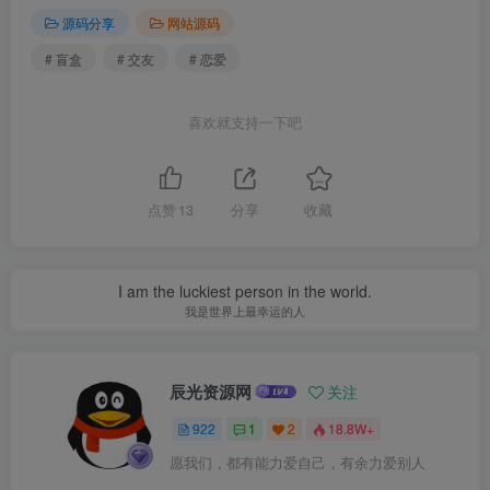
源码分享
网站源码
# 盲盒
# 交友
# 恋爱
喜欢就支持一下吧
点赞
13
分享
收藏
I am the luckiest person in the world.
我是世界上最幸运的人
辰光资源网
关注
922
1
2
18.8W+
愿我们，都有能力爱自己，有余力爱别人