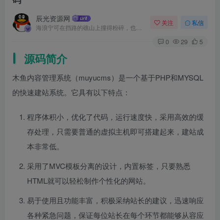
辰光资源网
关注
私信
海浪宁可在挡路的礁山上撞得粉碎，也不肯后退一步
0
29
5
源码简介
木鱼内容管理系统（muyucms）是一个基于PHP和MYSQL
的快速建站系统。它具有以下特点：
程序体积小，优化了代码，运行速度快，采用高效的缓
存处理，只需要普通的虚拟主机即可搭建起来，建站成
本非常低。
采用了MVC模板分离的设计，内置标签，只要熟悉
HTML就可以轻松制作个性化的网站。
易于使用且功能丰富，积极采纳站长的建议，迅速响应
各种紧急问题，保证每位站长在每个环节都能够从容应