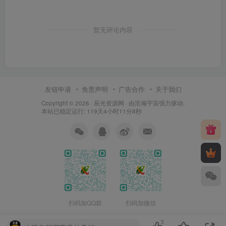
暂无评论内容
友链申请
免责声明
广告合作
关于我们
Copyright © 2026 ·
辰光资源网
· 由
浩瀚宇宙
强力驱动.
本站已稳定运行: 119天4小时11分8秒
扫码加QQ群
扫码加微信
5