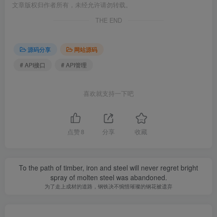
文章版权归作者所有，未经允许请勿转载。
THE END
源码分享
网站源码
# API接口
# API管理
喜欢就支持一下吧
点赞
8
分享
收藏
To the path of timber, iron and steel will never regret bright
spray of molten steel was abandoned.
为了走上成材的道路，钢铁决不惋惜璀璨的钢花被遗弃