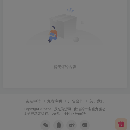
暂无评论内容
友链申请
免责声明
广告合作
关于我们
Copyright © 2026 ·
辰光资源网
· 由
浩瀚宇宙
强力驱动.
本站已稳定运行: 120天22小时45分56秒