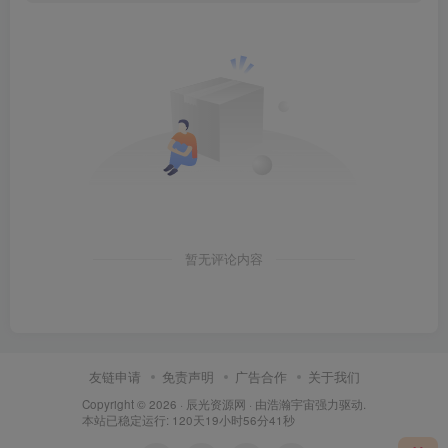
暂无评论内容
友链申请
免责声明
广告合作
关于我们
Copyright © 2026 ·
辰光资源网
· 由
浩瀚宇宙
强力驱动.
本站已稳定运行: 120天19小时56分42秒