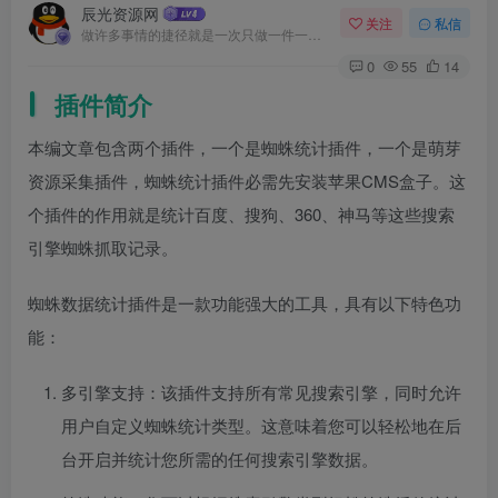
辰光资源网
关注
私信
做许多事情的捷径就是一次只做一件一件事
0
55
14
插件简介
本编文章包含两个插件，一个是蜘蛛统计插件，一个是萌芽
资源采集插件，蜘蛛统计插件必需先安装苹果CMS盒子。这
个插件的作用就是统计百度、搜狗、360、神马等这些搜索
引擎蜘蛛抓取记录。
蜘蛛数据统计插件是一款功能强大的工具，具有以下特色功
能：
多引擎支持：该插件支持所有常见搜索引擎，同时允许
用户自定义蜘蛛统计类型。这意味着您可以轻松地在后
台开启并统计您所需的任何搜索引擎数据。