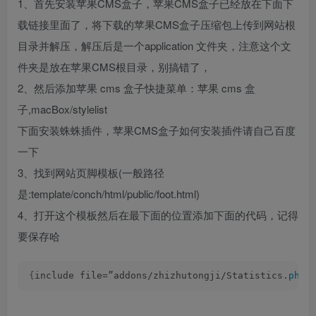
1、首先安装苹果CMS盒子，苹果CMS盒子已经放在下面下
载链接里面了，将下载的苹果CMS盒子压缩包上传到网站根
目录并解压，解压后是一个application 文件夹，注意这个文
件夹是放在苹果CMS根目录，别搞错了，
2、然后添加苹果 cms 盒子快捷菜单：苹果 cms 盒
子,macBox/stylelist
下面安装蛛蛛插件，苹果CMS盒子如何安装插件请自己百度
一下
3、找到网站页脚模板(一般路径
是:template/conch/html/public/foot.html)
4、打开这个模板然后在最下面的位置添加下面的代码，记得
要保存哈
{
include file=”addons/zhizhutongji/Statistics.
php
”