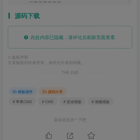
源码下载
此处内容已隐藏，请评论后刷新页面查看.
©
版权声明
文章版权归作者所有，未经允许请勿转载。
THE END
模板插件
源码分享
# 苹果CMS
# CMS
# 首涂模板
# 海螺模板
喜欢就支持一下吧