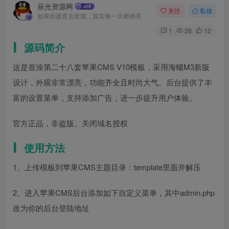
辰光资源网
关注
私信
如果你愿意去发现，其实每一天都很美
1
26
12
源码简介
这是首涂第二十八套苹果CMS V10模板，采用海螺M3新版
设计，外观非常漂亮，功能齐全且时尚大气。后台提供了丰
富的设置菜单，支持添加广告，进一步提升用户体验。
官方正品，非盗版。关闭域名授权
使用方法
1、上传模板到苹果CMS主题目录：template里面并解压
2、进入苹果CMS后台添加如下自定义菜单，其中admin.php
改为你的后台登陆地址