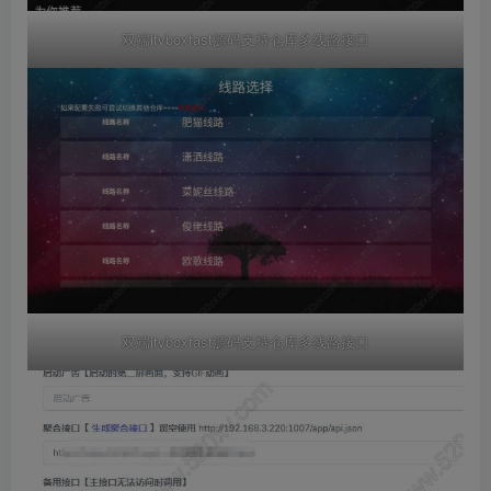
双端itvboxfast源码支持仓库多线路接口
双端itvboxfast源码支持仓库多线路接口