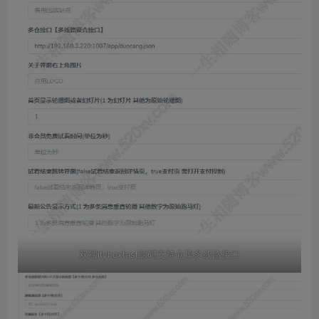
双端itvboxfast源码支持仓库多线路接口