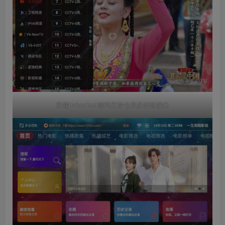
双端itvboxfast源码支持仓库多线路接口