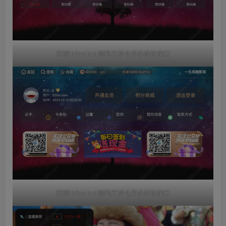
双端itvboxfast源码支持仓库多线路接口
双端itvboxfast源码支持仓库多线路接口