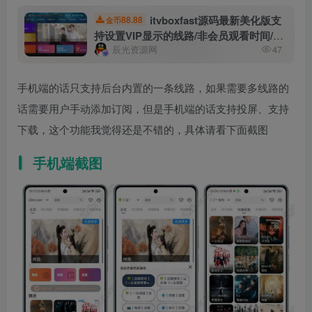
itvboxfast源码最新美化版支
88.88
金币
持设置VIP显示的线路/非会员观看时间/公
辰光资源网
47
告显示样式 itvbox二开如意版影视APP源
码
手机端的话只支持后台内置的一条线路，如果需要多线路的
话需要用户手动添加订阅，但是手机端的话支持投屏、支持
下载，这个功能我觉得还是不错的，具体请看下面截图
手机端截图