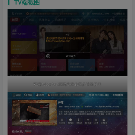
TV端截图
双端itvboxfast源码支持仓库多线路接口