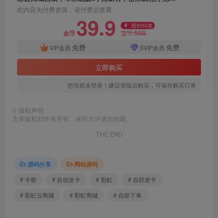
此内容为付费资源，请付费后查看
39.9
限时特惠
599
金币
金币
免费
免费
VIP会员
SVIP会员
立即购买
您当前未登录！建议登陆后购买，可保存购买订单
©
版权声明
文章版权归作者所有，未经允许请勿转载。
THE END
源码分享
网站源码
# 卡密
# 自动发卡
# 彩虹
# 自助发卡
# 彩虹云商城
# 彩虹商城
# 自助下单