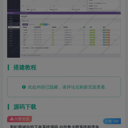
搭建教程
此处内容已隐藏，请评论后刷新页面查看.
源码下载
付费资源
已售 100
彩虹商城自助下单系统源码 自助售卡密系统程序免授权版 全自动发卡支持开通分站/货源对接/邮件自动发卡/克隆功能/多种支付接口/十几套模板