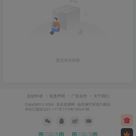
暂无评论内容
友链申请
免责声明
广告合作
关于我们
Copyright © 2026 ·
辰光资源网
· 由
浩瀚宇宙
强力驱动.
本站已稳定运行: 117天17小时19分48秒