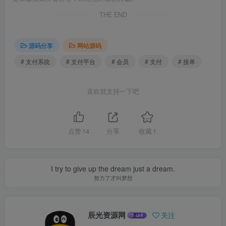
THE END
源码分享
网站源码
# 支付系统
# 支付平台
# 会员
# 支付
# 接单
喜欢就支持一下吧
点赞
14
分享
收藏
1
I try to give up the dream just a dream.
努力了才叫梦想
辰光资源网
关注