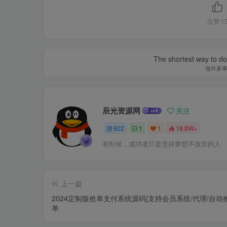
点赞
1
The shortest way to do 
做许多
辰光资源网
关注
922
1
1
18.8W+
有时候，成功者只是坚持梦想不放弃的人
上一篇
2024定制版抢单支付系统源码|支持会员系统/代理/自动
单