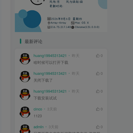
最新评论
huang19945313421
昨天
0
啥时候可以打开下载
huang19945313421
昨天
0
关闭下载了
huang19945313421
昨天
0
下载安装试试
cinco
3天前
0
1123
admln
3天前
0