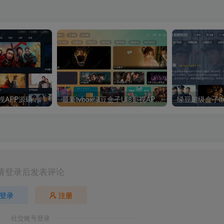
最新UI神马TV影视APP源码 乐檬影视苹果CMS后台 包含前后端源码
最新tvbox绿豆盒子UI8影视APP源码新增后台添加直播及加密功能 TV端影视APP反编译源码支持会员系统/代理系统/直播/自带免签收款/批量生成卡密
请登录后发表评论
登录
注册
社交账号登录