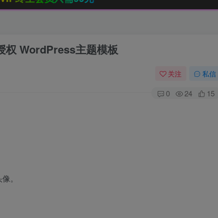
授权 WordPress主题模板
关注
私信
0
24
15
头像。