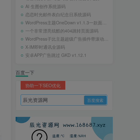
AI 生图创作系统源码
恋恋时光邮件表白纪念日系统源码
WordPress主题OneDown v1.1.3一款面向个人站长的资源下载、技术教程、内容资讯类站点的 WordPress 主题
一个非常漂亮炫酷的404跳转页面源码
WordPress子比主题超级广告插件带滚动公告
X-IM即时通讯全源码
安卓APP广告跳过 GKD v1.12.1
百度一下
协助一下SEO优化