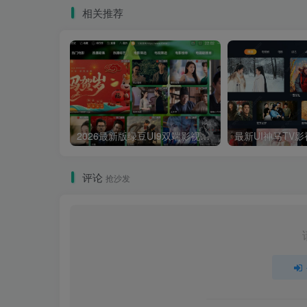
相关推荐
2026最新版绿豆UI9双端影视APP源码
评论
抢沙发