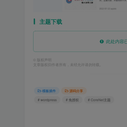
主题下载
此处内容已
©
版权声明
文章版权归作者所有，未经允许请勿转载。
模板插件
源码分享
# wordpress
# 免授权
# CoreNet主题