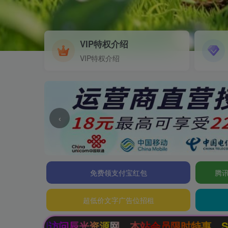
VIP特权介绍
VIP特权介绍
‹
免费领支付宝红包
腾讯
超低价文字广告位招租
网，本站会员限时特惠，SVIP终生会员只需99元