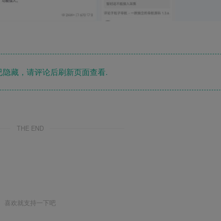
隐藏，请评论后刷新页面查看.
THE END
喜欢就支持一下吧