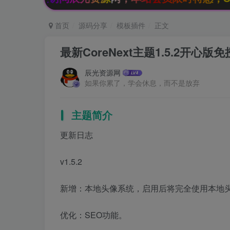
首页
源码分享
模板插件
正文
最新CoreNext主题1.5.2开心版免
辰光资源网
如果你累了，学会休息，而不是放弃
主题简介
更新日志
v1.5.2
新增：本地头像系统，启用后将完全使用本地
优化：SEO功能。