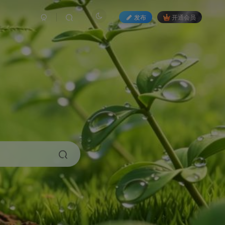
发布
开通会员