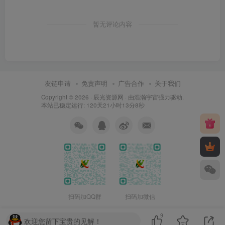
暂无评论内容
友链申请
免责声明
广告合作
关于我们
Copyright © 2026 ·
辰光资源网
· 由
浩瀚宇宙
强力驱动.
本站已稳定运行: 120天21小时13分9秒
扫码加QQ群
扫码加微信
9
欢迎您留下宝贵的见解！