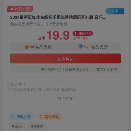
付费资源
已售 100
2024最新流媒体在线音乐系统网站源码开心版 音乐社区系统支持多国语言版
此内容为付费资源，请付费后查看
19.9
限时特惠
199
金币
金币
免费
免费
VIP会员
SVIP会员
立即购买
您当前未登录！建议登陆后购买，可保存购买订单
©
版权声明
文章版权归作者所有，未经允许请勿转载。
THE END
源码分享
网站源码
# 音乐
# music