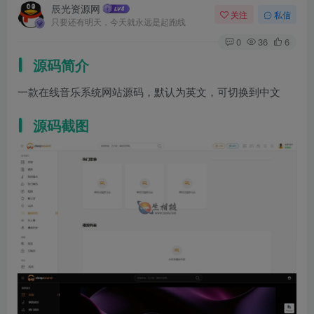
辰光资源网
关注
私信
只要还有明天，今天就永远是起跑线
0
36
6
源码简介
一款在线音乐系统网站源码，默认为英文，可切换到中文
源码截图