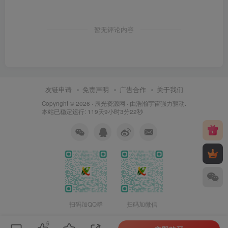
暂无评论内容
友链申请
免责声明
广告合作
关于我们
Copyright © 2026 ·
辰光资源网
· 由
浩瀚宇宙
强力驱动.
本站已稳定运行: 119天9小时3分22秒
扫码加QQ群
扫码加微信
6