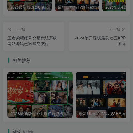
2026最新版绿豆UI9双端影视APP源码
最新UI神马TV影视APP源码 乐檬影视苹果CMS后台 包含前后端源码
上一篇
下一篇
王者荣耀账号交易代练系统
2024年开源版最美社区APP
网站源码已对接易支付
源码
相关推荐
2026最新版绿豆UI9双端影视APP源码
最新UI神马TV影视APP源码 乐檬影视
评论
抢沙发