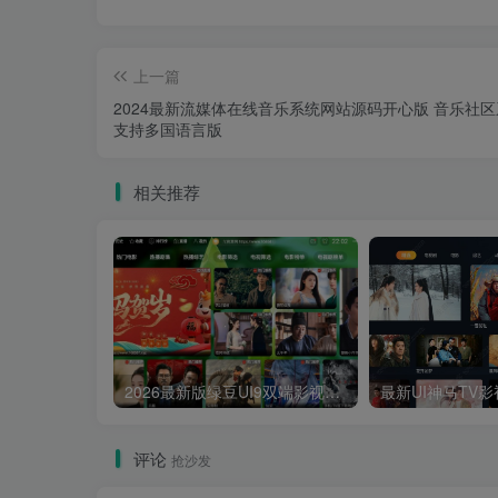
上一篇
2024最新流媒体在线音乐系统网站源码开心版 音乐社
支持多国语言版
相关推荐
2026最新版绿豆UI9双端影视APP源码
评论
抢沙发