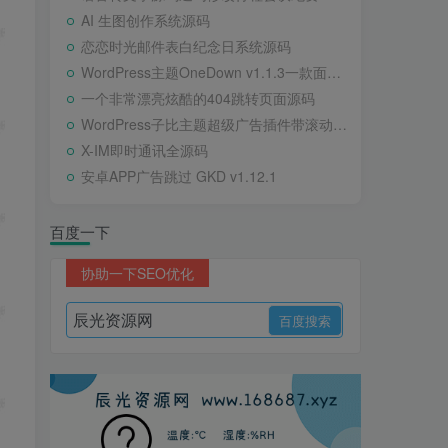
AI 生图创作系统源码
恋恋时光邮件表白纪念日系统源码
WordPress主题OneDown v1.1.3一款面向个人站长的资源下载、技术教程、内容资讯类站点的 WordPress 主题
一个非常漂亮炫酷的404跳转页面源码
WordPress子比主题超级广告插件带滚动公告
X-IM即时通讯全源码
安卓APP广告跳过 GKD v1.12.1
百度一下
协助一下SEO优化