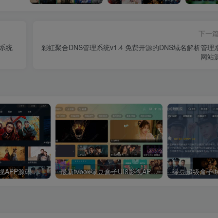
下一
区系统
彩虹聚合DNS管理系统v1.4 免费开源的DNS域名解析管理
网站
最新UI神马TV影视APP源码 乐檬影视苹果CMS后台 包含前后端源码
最新tvbox绿豆盒子UI8影视APP源码新增后台添加直播及加密功能 TV端影视APP反编译源码支持会员系统/代理系统/直播/自带免签收款/批量生成卡密