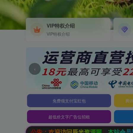
VIP特权介绍
VIP特权介绍
‹
免费领支付宝红包
腾讯
超低价文字广告位招租
辰光资源网，本站会员限时特惠，SVIP终生会员只需