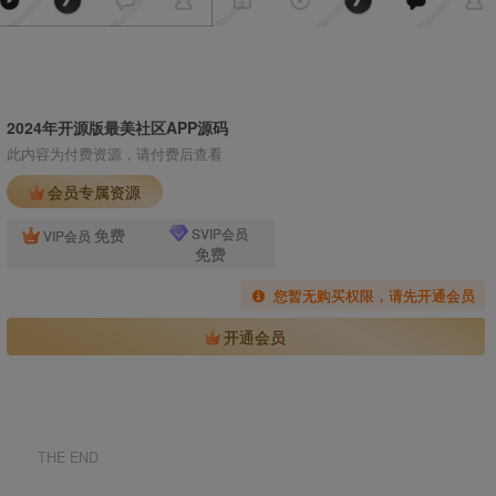
2024年开源版最美社区APP源码
此内容为付费资源，请付费后查看
会员专属资源
免费
SVIP会员
VIP会员
免费
您暂无购买权限，请先开通会员
开通会员
THE END