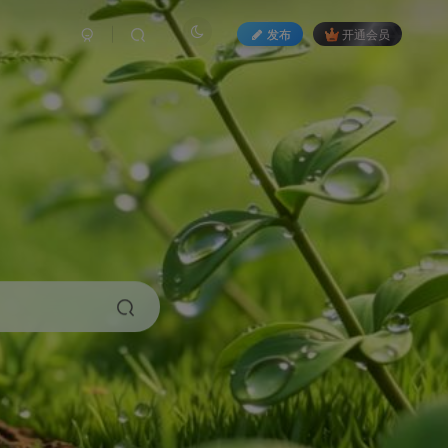
发布
开通会员