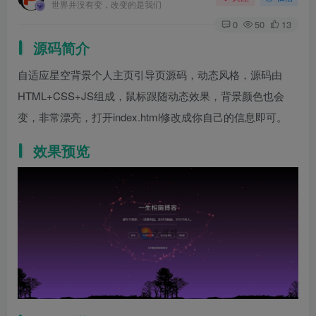
世界并没有变，改变的是我们
0
50
13
源码简介
自适应星空背景个人主页引导页源码，动态风格，源码由
HTML+CSS+JS组成，鼠标跟随动态效果，背景颜色也会
变，非常漂亮，打开index.html修改成你自己的信息即可。
效果预览