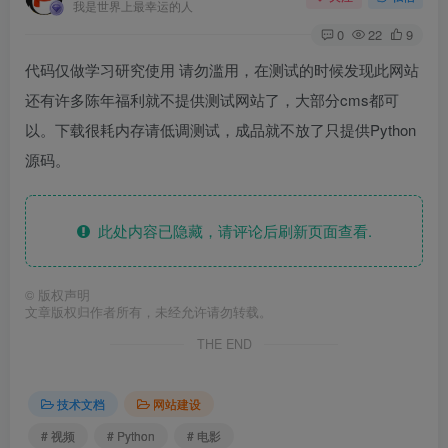
我是世界上最幸运的人
0
22
9
代码仅做学习研究使用 请勿滥用，在测试的时候发现此网站
还有许多陈年福利就不提供测试网站了，大部分cms都可
以。下载很耗内存请低调测试，成品就不放了只提供Python
源码。
此处内容已隐藏，请评论后刷新页面查看.
©
版权声明
文章版权归作者所有，未经允许请勿转载。
THE END
技术文档
网站建设
# 视频
# Python
# 电影