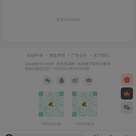
暂无评论内容
友链申请
免责声明
广告合作
关于我们
Copyright © 2026 ·
辰光资源网
· 由
浩瀚宇宙
强力驱动.
本站已稳定运行: 118天22小时15分33秒
扫码加QQ群
扫码加微信
9