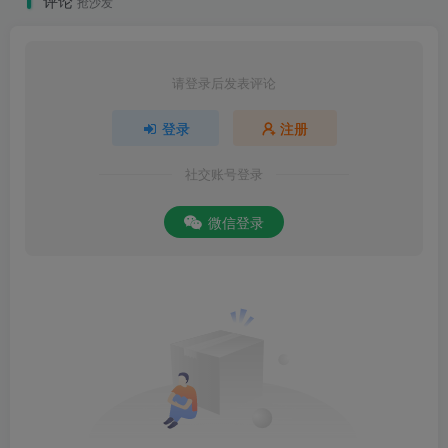
评论
抢沙发
请登录后发表评论
登录
注册
社交账号登录
微信登录