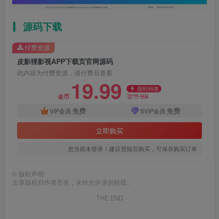
源码下载
付费资源
皮影狸影视APP下载页官网源码
此内容为付费资源，请付费后查看
19.99
限时特惠
99
金币
金币
免费
免费
VIP会员
SVIP会员
立即购买
您当前未登录！建议登陆后购买，可保存购买订单
©
版权声明
文章版权归作者所有，未经允许请勿转载。
THE END