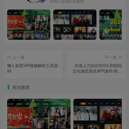
失败只是成长的课堂
2026最新版绿豆UI9双端影视APP源码
最新UI神马TV影视APP源码 乐檬影视苹果CMS后台 包含前后端源码
上一篇
下一篇
懒人影院VIP视频解析工具源
价值上万的仿SOUL和陌陌
码
交友婚恋系统APP源码 附近
人社交系统
相关推荐