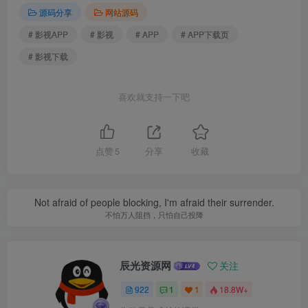
源码分享
网站源码
# 影视APP
# 影视
# APP
# APP下载页
# 影视下载
喜欢就支持一下吧
点赞
5
分享
收藏
Not afraid of people blocking, I'm afraid their surrender.
不怕万人阻挡，只怕自己投降
辰光资源网
关注
922
1
1
18.8W+