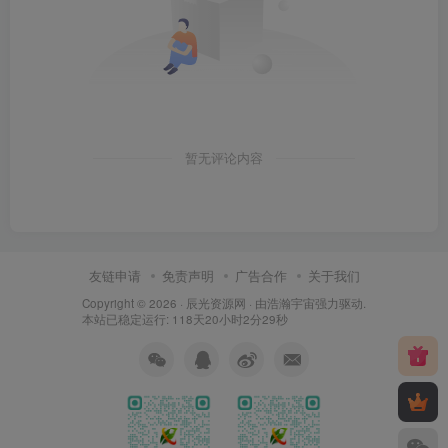
暂无评论内容
友链申请
免责声明
广告合作
关于我们
Copyright © 2026 ·
辰光资源网
· 由
浩瀚宇宙
强力驱动.
本站已稳定运行: 118天20小时2分30秒