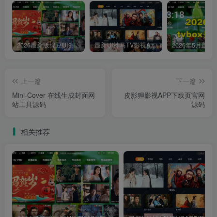
2026最新版绿豆UI9双端影视APP源码
最新UI神马TV影视APP源码 乐檬影视苹果CMS后台 包含前后端源码
上一篇
下一篇
Mini-Cover 在线生成封面网
皮影狸影视APP下载页官网
站工具源码
源码
相关推荐