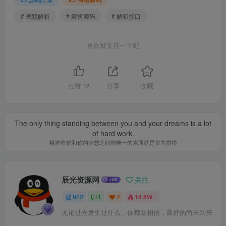
# 视频解析
# 解析源码
# 解析接口
喜欢就支持一下吧
点赞
12
分享
收藏
The only thing standing between you and your dreams is a lot
of hard work.
横跨在你和你的梦想之间的唯一的东西就是奋力拼搏
辰光资源网
关注
922
1
2
18.8W+
无论过去发生过什么，你都要相信，最好的尚未到来