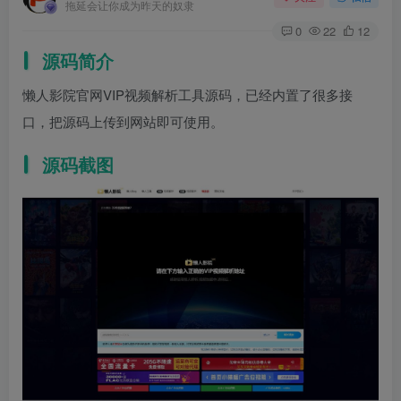
拖延会让你成为昨天的奴隶
0
22
12
源码简介
懒人影院官网VIP视频解析工具源码，已经内置了很多接
口，把源码上传到网站即可使用。
源码截图