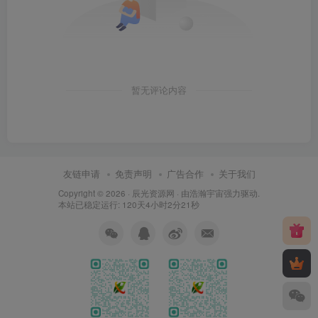
暂无评论内容
友链申请
免责声明
广告合作
关于我们
Copyright © 2026 ·
辰光资源网
· 由
浩瀚宇宙
强力驱动.
本站已稳定运行: 120天4小时2分22秒