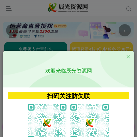
‹
›
免费领支付宝红包
腾讯轻量4核4G3M服务器38元/
年
欢迎光临辰光资源网
阿里云2核2G200M服务器68元/
雨云高防免备案服务器
年
超低价文字广告位招租
扫码关注防失联
超低价文字广告位招租
超低价文字广告位招租
超低价文字广告位招租
公告：欢迎访问辰