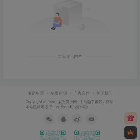
暂无评论内容
友链申请
免责声明
广告合作
关于我们
Copyright © 2026 ·
辰光资源网
· 由
浩瀚宇宙
强力驱动.
本站已稳定运行: 122天2小时6分44秒