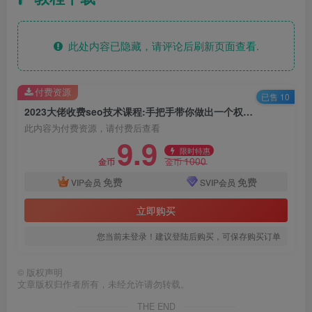
此处内容已隐藏，请评论后刷新页面查看.
付费资源
已售 10
2023大佬收费seo技术课程:手把手带你做出一个权重8的网站教程
此内容为付费资源，请付费后查看
9.9
限时特惠
1000
金币
金币
免费
免费
VIP会员
SVIP会员
立即购买
您当前未登录！建议登陆后购买，可保存购买订单
©
版权声明
文章版权归作者所有，未经允许请勿转载。
THE END