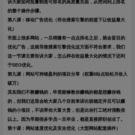
诉大家如何批量制造可排名的高质量页面，从挖词到上排名
的整个操作步骤。
第八课：移动广告优化（符合搜索引擎的前提下让收益最大
化）
市面上很多网站，一旦稍微有一点点排名之后，就会盲目的
优化广告，这就导致搜索引擎优化这方面不符合要求，我们
这一节课主要告诉大家，怎么样在收益最大化的情况下还利
于SEO优化。
第九课：网站可持续盈利的项目分享（权重6站点轻松月收入
破万）
其实我们不教赚钱的，毕竟能够教你赚钱的都是想赚你钱
的，但我们这里会给大家几个目前来讲比较稳定并且可以赚
钱的小项目，不说带你大富大贵，但是比你打工绝对强数倍
以上。因为早期很多学员一旦毕业，都是直接辞职创业了。
第十课：网站速度优化及安全优化（大型网站配套插件）