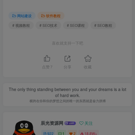
网站建设
软件教程
# 视频教程
# SEO技术
# SEO课程
# SEO教程
喜欢就支持一下吧
点赞
7
分享
收藏
The only thing standing between you and your dreams is a lot
of hard work.
横跨在你和你的梦想之间的唯一的东西就是奋力拼搏
辰光资源网
关注
922
1
2
18.8W+