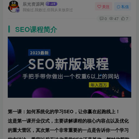
辰光资源网
关注
私信
我输过,我败过,但我从未放弃过
0
47
7
SEO课程简介
第一课：如何系统化的学习SEO，让你赢在起跑线上！
这是第一课开业仪式，主要讲解课程的核心内容点以及优化
的重大雷区，其次第一个非常重要的一点是告诉你一个学习