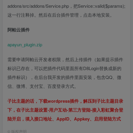
addons/src/addons/Service.php，把Service::valid($params);
这一行注释掉。然后在后台插件管理，点击本地安装。
阿帕云插件
apayun_plugin.zip
需要申请阿帕云开发者权限，然后上传插件（如果提示插件
标识已存在，可以把插件代码里面所有D8Login替换成新的
插件标识），在后台我开发的插件里面安装，包含QQ、微
信、微博、支付宝、百度登录方式。
子比主题的话，下载wordpress插件，解压到子比主题目录
下，在子比主题设置-用户互动-第三方登陆-接入彩虹聚合登
陆开启，填入接口地址、AppID、Appkey、启用登陆方式
©
版权声明