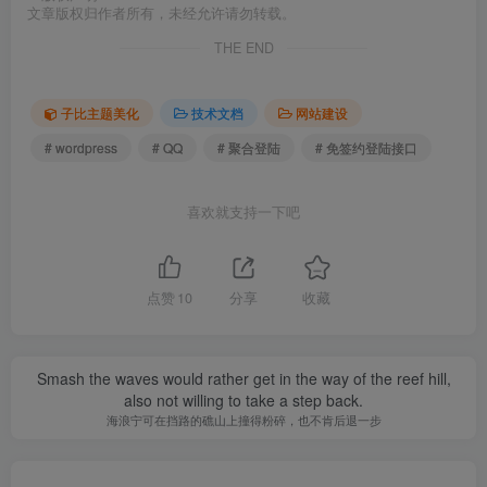
文章版权归作者所有，未经允许请勿转载。
THE END
子比主题美化
技术文档
网站建设
# wordpress
# QQ
# 聚合登陆
# 免签约登陆接口
喜欢就支持一下吧
点赞
10
分享
收藏
Smash the waves would rather get in the way of the reef hill,
also not willing to take a step back.
海浪宁可在挡路的礁山上撞得粉碎，也不肯后退一步