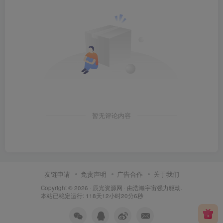
暂无评论内容
友链申请
免责声明
广告合作
关于我们
Copyright © 2026 ·
辰光资源网
· 由
浩瀚宇宙
强力驱动.
本站已稳定运行: 118天12小时20分7秒