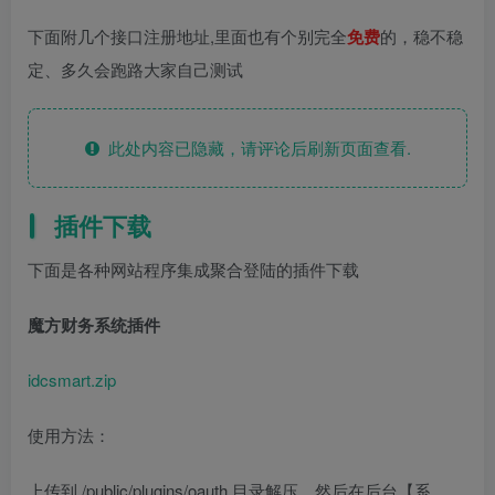
下面附几个接口注册地址,里面也有个别完全
免费
的，稳不稳
定、多久会跑路大家自己测试
此处内容已隐藏，请评论后刷新页面查看.
插件下载
下面是各种网站程序集成聚合登陆的插件下载
魔方财务系统插件
idcsmart.zip
使用方法：
上传到 /public/plugins/oauth 目录解压，然后在后台【系